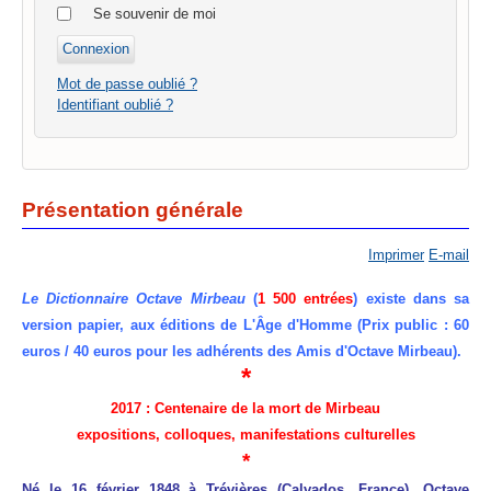
Se souvenir de moi
Mot de passe oublié ?
Identifiant oublié ?
Présentation générale
Imprimer
E-mail
Le Dictionnaire Octave Mirbeau
(
1 500 entrées
) existe dans sa
version papier, aux éditions de L'Âge d'Homme (Prix public : 60
euros / 40 euros pour les adhérents des Amis d'Octave Mirbeau).
*
2017 : Centenaire de la mort de Mirbeau
expositions, colloques, manifestations culturelles
*
Né le 16 février 1848 à Trévières (Calvados, France), Octave