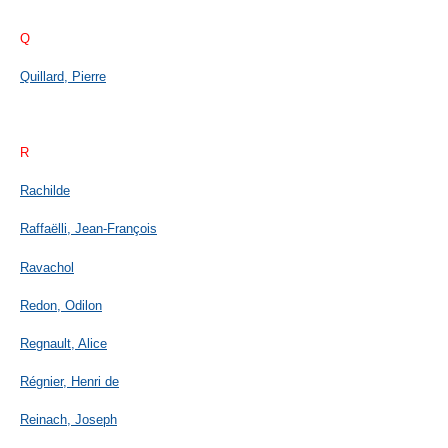
Q
Quillard, Pierre
R
Rachilde
Raffaëlli, Jean-François
Ravachol
Redon, Odilon
Regnault, Alice
Régnier, Henri de
Reinach, Joseph