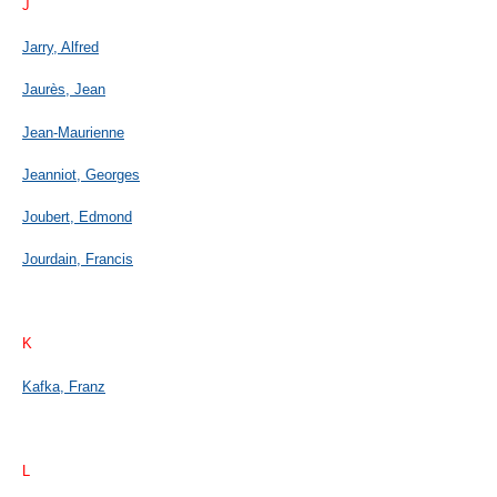
J
Jarry, Alfred
Jaurès, Jean
Jean-Maurienne
Jeanniot, Georges
Joubert, Edmond
Jourdain, Francis
K
Kafka, Franz
L