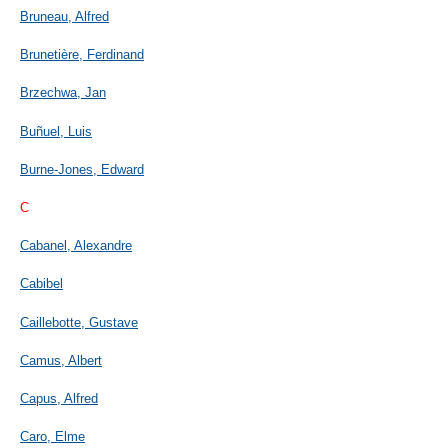
Bruneau, Alfred
Brunetière, Ferdinand
Brzechwa, Jan
Buñuel, Luis
Burne-Jones, Edward
C
Cabanel, Alexandre
Cabibel
Caillebotte, Gustave
Camus, Albert
Capus, Alfred
Caro, Elme