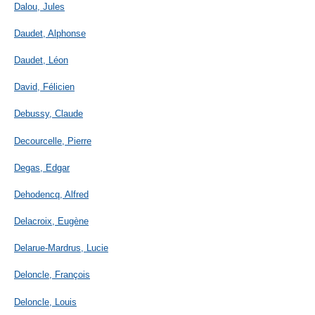
Dalou, Jules
Daudet, Alphonse
Daudet, Léon
David, Félicien
Debussy, Claude
Decourcelle, Pierre
Degas, Edgar
Dehodencq, Alfred
Delacroix, Eugène
Delarue-Mardrus, Lucie
Deloncle, François
Deloncle, Louis