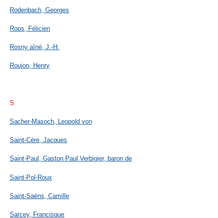
Rodenbach, Georges
Rops, Félicien
Rosny aîné, J.-H.
Roujon, Henry
S
Sacher-Masoch, Leopold von
Saint-Cère, Jacques
Saint-Paul, Gaston Paul Verbigier, baron de
Saint-Pol-Roux
Saint-Saëns, Camille
Sarcey, Francisque