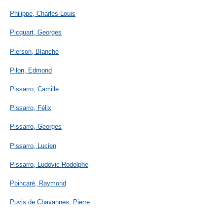
Philippe, Charles-Louis
Picquart, Georges
Pierson, Blanche
Pilon, Edmond
Pissarro, Camille
Pissarro, Félix
Pissarro, Georges
Pissarro, Lucien
Pissarro, Ludovic-Rodolphe
Poincaré, Raymond
Puvis de Chavannes, Pierre