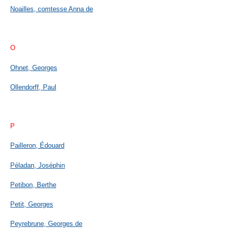
Noailles, comtesse Anna de
O
Ohnet, Georges
Ollendorff, Paul
P
Pailleron, Édouard
Péladan, Joséphin
Petibon, Berthe
Petit, Georges
Peyrebrune, Georges de