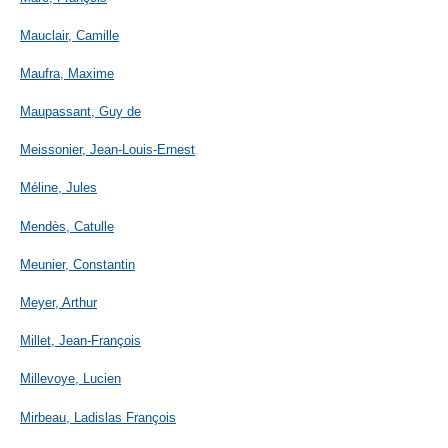
Mauclair, Camille
Maufra, Maxime
Maupassant, Guy de
Meissonier, Jean-Louis-Ernest
Méline, Jules
Mendès, Catulle
Meunier, Constantin
Meyer, Arthur
Millet, Jean-François
Millevoye, Lucien
Mirbeau, Ladislas François