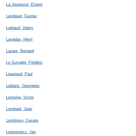
La Jeunesse, Ernest
Landauer, Gustav
Larbaud, Valery
Lavedan, Henri
Lazare, Bernard
Le Guyader, Frédéric
Léautaud, Paul
Leblanc, Georgette
Lemoine, Victor
Lombard, Jean
Lombroso, Cesare
Lorentowicz, Jan