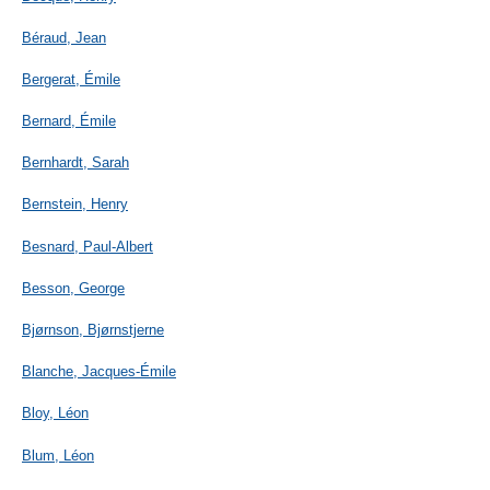
Béraud, Jean
Bergerat, Émile
Bernard, Émile
Bernhardt, Sarah
Bernstein, Henry
Besnard, Paul-Albert
Besson, George
Bjørnson, Bjørnstjerne
Blanche, Jacques-Émile
Bloy, Léon
Blum, Léon