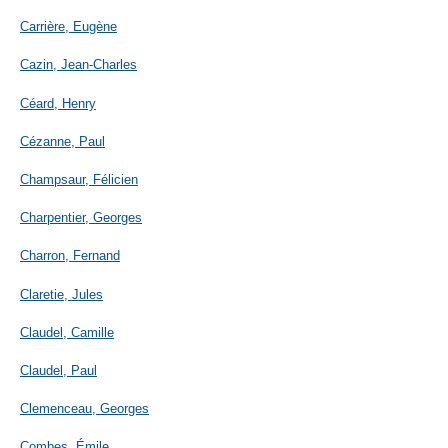
Carrière, Eugène
Cazin, Jean-Charles
Céard, Henry
Cézanne, Paul
Champsaur, Félicien
Charpentier, Georges
Charron, Fernand
Claretie, Jules
Claudel, Camille
Claudel, Paul
Clemenceau, Georges
Combes, Émile