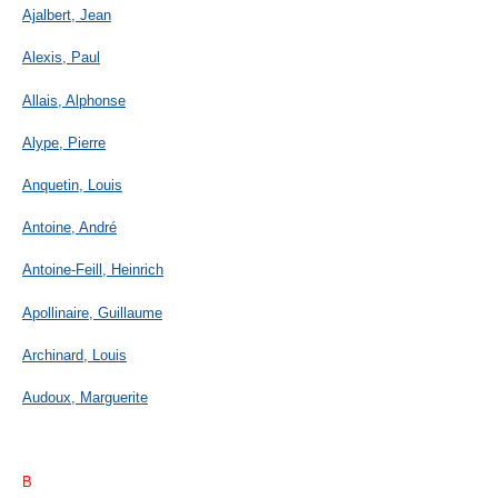
Ajalbert, Jean
Alexis, Paul
Allais, Alphonse
Alype, Pierre
Anquetin, Louis
Antoine, André
Antoine-Feill, Heinrich
Apollinaire, Guillaume
Archinard, Louis
Audoux, Marguerite
B