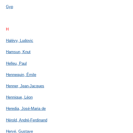
Gyp
H
Halévy, Ludovic
Hamsun, Knut
Helleu, Paul
Hennequin, Émile
Henner, Jean-Jacques
Hennique, Léon
Heredia, José-Maria de
Hérold, André-Ferdinand
Hervé, Gustave