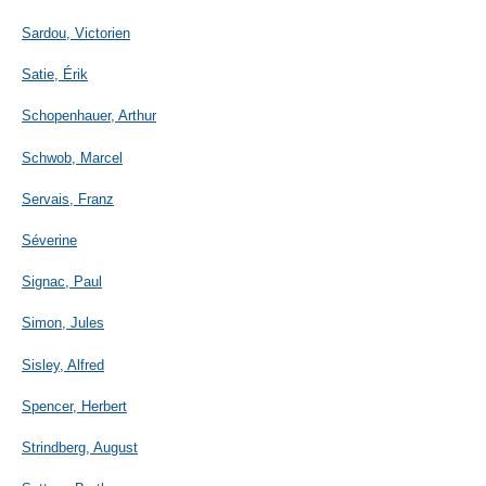
Sardou, Victorien
Satie, Érik
Schopenhauer, Arthur
Schwob, Marcel
Servais, Franz
Séverine
Signac, Paul
Simon, Jules
Sisley, Alfred
Spencer, Herbert
Strindberg, August