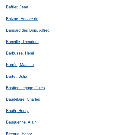
Baffier, Jean
Balzac, Honoré de
Bansard des Bois, Alfred
Banville, Théodore
Barbusse, Henri
Barrès, Maurice
Bartet, Julia
Bastien-Lepage, Jules
Baudelaire, Charles
Bauër, Henry
Bauquenne, Alain
Becque, Henry