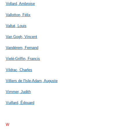
Vollard, Ambroise
Vallotton, Félix
Valtat, Louis
Van Gogh, Vincent
Vandérem, Fernand
Vielé-Griffin, Francis
Vildrac, Charles
Villiers de l'Isle-Adam, Auguste
Vimmer, Judith
Vuillard, Édouard
W