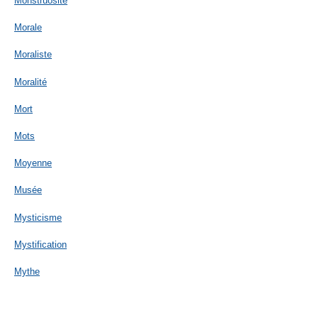
Monstruosité
Morale
Moraliste
Moralité
Mort
Mots
Moyenne
Musée
Mysticisme
Mystification
Mythe