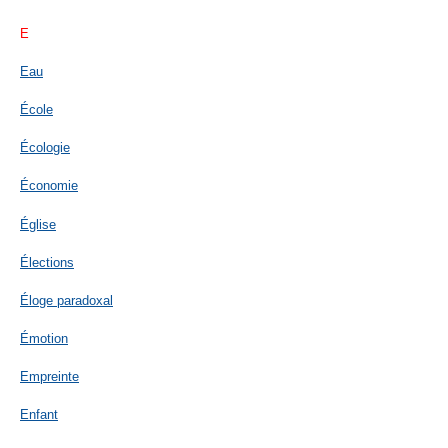
E
Eau
École
Écologie
Économie
Église
Élections
Éloge paradoxal
Émotion
Empreinte
Enfant