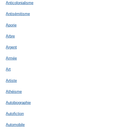
Anticolonialisme
Antisémitisme
Aporie
Arbre
Argent
Armée
Art
Artiste
Athéisme
Autobiographie
Autofiction
Automobile