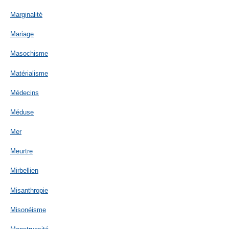
Marginalité
Mariage
Masochisme
Matérialisme
Médecins
Méduse
Mer
Meurtre
Mirbellien
Misanthropie
Misonéisme