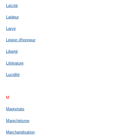
Laïcité
Laideur
Larve
Légion d'honneur
Liberté
Littérature
Lucidité
M
Magistrats
Manichéisme
Marchandisation