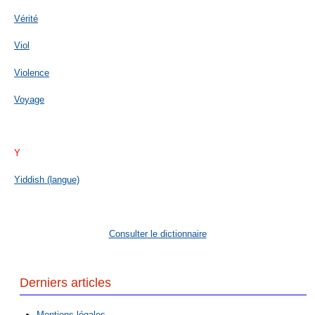
Vérité
Viol
Violence
Voyage
Y
Yiddish (langue)
Consulter le dictionnaire
Derniers articles
Mentions légales