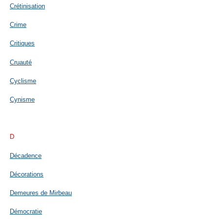
Crétinisation
Crime
Critiques
Cruauté
Cyclisme
Cynisme
D
Décadence
Décorations
Demeures de Mirbeau
Démocratie