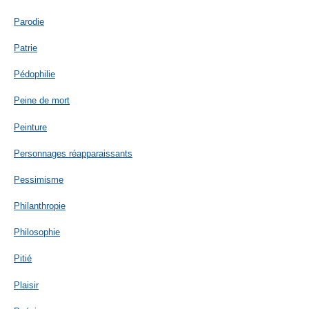
Parodie
Patrie
Pédophilie
Peine de mort
Peinture
Personnages réapparaissants
Pessimisme
Philanthropie
Philosophie
Pitié
Plaisir