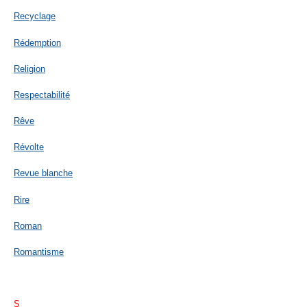
Recyclage
Rédemption
Religion
Respectabilité
Rêve
Révolte
Revue blanche
Rire
Roman
Romantisme
S