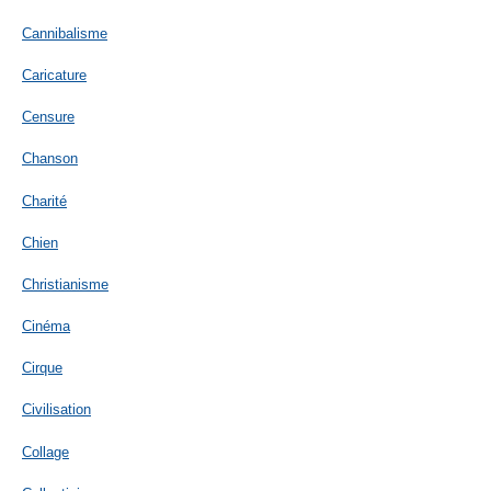
Cannibalisme
Caricature
Censure
Chanson
Charité
Chien
Christianisme
Cinéma
Cirque
Civilisation
Collage