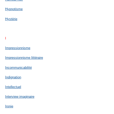
Hypnotisme
Hystérie
I
Impressionnisme
Impressionnisme littéraire
Incommunicabilité
Indignation
Intellectuel
Interview imaginaire
Ironie