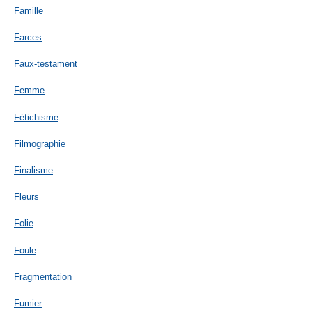
Famille
Farces
Faux-testament
Femme
Fétichisme
Filmographie
Finalisme
Fleurs
Folie
Foule
Fragmentation
Fumier