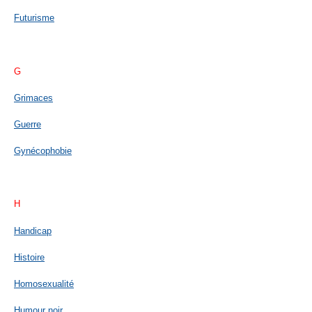
Futurisme
G
Grimaces
Guerre
Gynécophobie
H
Handicap
Histoire
Homosexualité
Humour noir