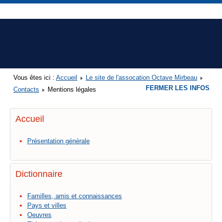
Vous êtes ici :
Accueil
Le site de l'assocation Octave Mirbeau
FERMER LES INFOS
Contacts
Mentions légales
Accueil
Présentation générale
Dictionnaire
Familles, amis et connaissances
Pays et villes
Oeuvres