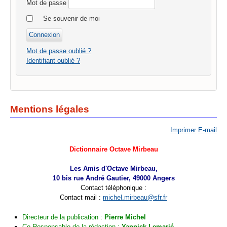
Mot de passe
Se souvenir de moi
Mot de passe oublié ?
Identifiant oublié ?
Mentions légales
Imprimer
E-mail
Dictionnaire Octave Mirbeau
Les Amis d'Octave Mirbeau,
10 bis rue André Gautier, 49000 Angers
Contact téléphonique :
Contact mail :
michel.mirbeau@sfr.fr
Directeur de la publication :
Pierre Michel
Co-Responsable de la rédaction :
Yannick Lemarié