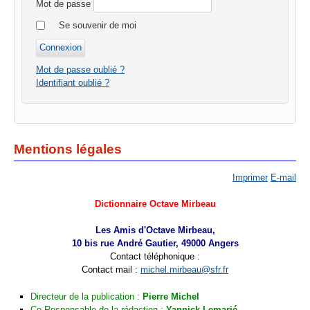
Mot de passe
Se souvenir de moi
Mot de passe oublié ?
Identifiant oublié ?
Mentions légales
Imprimer
E-mail
Dictionnaire Octave Mirbeau
Les Amis d'Octave Mirbeau,
10 bis rue André Gautier, 49000 Angers
Contact téléphonique :
Contact mail :
michel.mirbeau@sfr.fr
Directeur de la publication :
Pierre Michel
Co-Responsable de la rédaction :
Yannick Lemarié