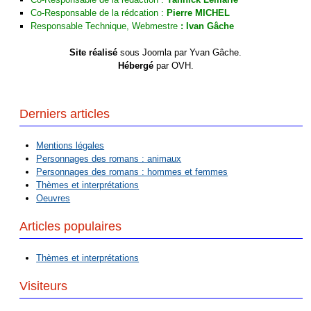
Co-Responsable de la rédcation :
Pierre MICHEL
Responsable Technique, Webmestre
:
Ivan Gâche
Site réalisé
sous Joomla par Yvan Gâche.
Hébergé
par OVH.
Derniers articles
Mentions légales
Personnages des romans : animaux
Personnages des romans : hommes et femmes
Thèmes et interprétations
Oeuvres
Articles populaires
Thèmes et interprétations
Visiteurs