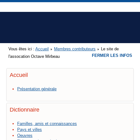
Vous êtes ici :
Accueil
Membres contributeurs
Le site de
FERMER LES INFOS
l'assocation Octave Mirbeau
Accueil
Présentation générale
Dictionnaire
Familles, amis et connaissances
Pays et villes
Oeuvres