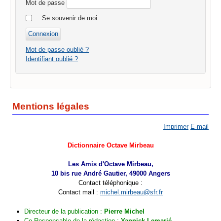
Mot de passe
Se souvenir de moi
Mot de passe oublié ?
Identifiant oublié ?
Mentions légales
Imprimer
E-mail
Dictionnaire Octave Mirbeau
Les Amis d'Octave Mirbeau,
10 bis rue André Gautier, 49000 Angers
Contact téléphonique :
Contact mail :
michel.mirbeau@sfr.fr
Directeur de la publication :
Pierre Michel
Co-Responsable de la rédaction :
Yannick Lemarié