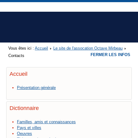
Vous êtes ici :
Accueil
Le site de l'assocation Octave Mirbeau
FERMER LES INFOS
Contacts
Accueil
Présentation générale
Dictionnaire
Familles, amis et connaissances
Pays et villes
Oeuvres