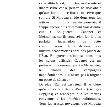
cette attitude est, pour lui, avilissante et
inadmissible car le peintre ne doit obéir
qu’aux lois qu’il se fixe et ne servir que
son art. Si Mirbeau châtie donc tous les
artistes qui font le jeu du pouvoir, il
frappe encore plus durement trois d’entre
eux : Bouguereau, Cabanel et
Meissonier, car ils sont, selon lui, la plus
parfaite incarnation de cette
compromission. Tous décorés, ces
illustres académiciens sont des piliers de
l’État. Bouguereau s’impose dans tous
les salons officiels, Cabanel est un
professeur de renom, quant à Meissonier,
le chantre des campagnes
napoléoniennes, il n’hésite pas à briguer
un poste de sénateur.
De plus l’État est castrateur, il ne tolère
qu’« un certain degré d’art » (Georges
Leygues) et n’accepte que les formes
convenues et les procédés traditionnels.
Tous les artistes novateurs que Mirbeau