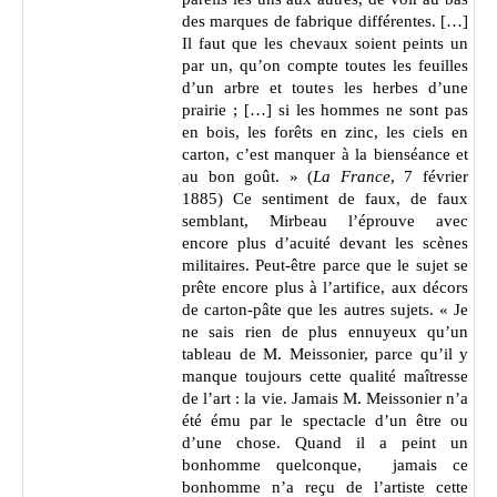
des marques de fabrique différentes. […]
Il faut que les chevaux soient peints un
par un, qu’on compte toutes les feuilles
d’un arbre et toutes les herbes d’une
prairie ; […] si les hommes ne sont pas
en bois, les forêts en zinc, les ciels en
carton, c’est manquer à la bienséance et
au bon goût. » (
La France
, 7 février
1885) Ce sentiment de faux, de faux
semblant, Mirbeau l’éprouve avec
encore plus d’acuité devant les scènes
militaires. Peut-être parce que le sujet se
prête encore plus à l’artifice, aux décors
de carton-pâte que les autres sujets. « Je
ne sais rien de plus ennuyeux qu’un
tableau de M. Meissonier, parce qu’il y
manque toujours cette qualité maîtresse
de l’art : la vie. Jamais M. Meissonier n’a
été ému par le spectacle d’un être ou
d’une chose. Quand il a peint un
bonhomme quelconque, jamais ce
bonhomme n’a reçu de l’artiste cette