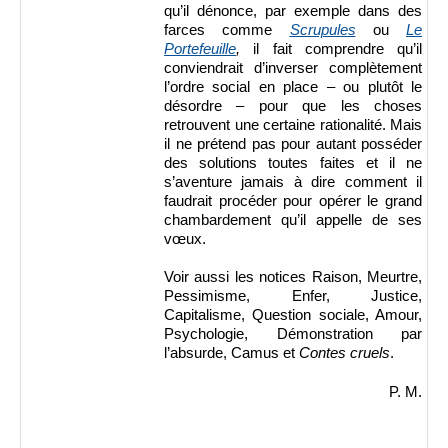
qu’il dénonce, par exemple dans des
farces comme
Scrupules
ou
Le
Portefeuille
,
il fait comprendre qu’il
conviendrait d’inverser complètement
l’ordre social en place – ou plutôt le
désordre – pour que les choses
retrouvent une certaine rationalité. Mais
il ne prétend pas pour autant posséder
des solutions toutes faites et il ne
s’aventure jamais à dire comment il
faudrait procéder pour opérer le grand
chambardement qu’il appelle de ses
vœux.
Voir aussi les notices Raison, Meurtre,
Pessimisme, Enfer, Justice,
Capitalisme, Question sociale, Amour,
Psychologie, Démonstration par
l’absurde, Camus et
Contes cruels
.
P. M.