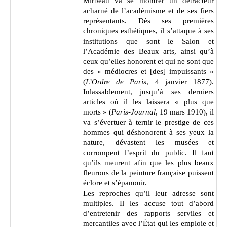
Mirbeau va se montrer un détracteur
acharné de l’académisme et de ses fiers
représentants. Dès ses premières
chroniques esthétiques, il s’attaque à ses
institutions que sont le Salon et
l’Académie des Beaux arts, ainsi qu’à
ceux qu’elles honorent et qui ne sont que
des « médiocres et [des] impuissants »
(
L’Ordre de Paris
, 4 janvier 1877).
Inlassablement, jusqu’à ses derniers
articles où il les laissera « plus que
morts » (
Paris-Journal
, 19 mars 1910), il
va s’évertuer à ternir le prestige de ces
hommes qui déshonorent à ses yeux la
nature, dévastent les musées et
corrompent l’esprit du public. Il faut
qu’ils meurent afin que les plus beaux
fleurons de la peinture française puissent
éclore et s’épanouir.
Les reproches qu’il leur adresse sont
multiples. Il les accuse tout d’abord
d’entretenir des rapports serviles et
mercantiles avec l’État qui les emploie et