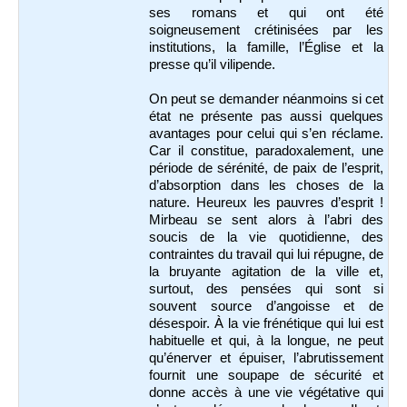
ses romans et qui ont été
soigneusement crétinisées par les
institutions, la famille, l’Église et la
presse qu’il vilipende.
On peut se demander néanmoins si cet
état ne présente pas aussi quelques
avantages pour celui qui s’en réclame.
Car il constitue, paradoxalement, une
période de sérénité, de paix de l’esprit,
d’absorption dans les choses de la
nature. Heureux les pauvres d’esprit !
Mirbeau se sent alors à l’abri des
soucis de la vie quotidienne, des
contraintes du travail qui lui répugne, de
la bruyante agitation de la ville et,
surtout, des pensées qui sont si
souvent source d’angoisse et de
désespoir. À la vie frénétique qui lui est
habituelle et qui, à la longue, ne peut
qu’énerver et épuiser, l’abrutissement
fournit une soupape de sécurité et
donne accès à une vie végétative qui