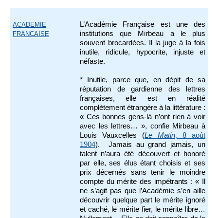
L’Académie Française est une des
ACADEMIE
institutions que Mirbeau a le plus
FRANCAISE
souvent brocardées. Il la juge à la fois
inutile, ridicule, hypocrite, injuste et
néfaste.
* Inutile, parce que, en dépit de sa
réputation de gardienne des lettres
françaises, elle est en réalité
complètement étrangère à la littérature :
« Ces bonnes gens-là n’ont rien à voir
avec les lettres… », confie Mirbeau à
Louis Vauxcelles (
Le Matin
, 8 août
1904
). Jamais au grand jamais, un
talent n’aura été découvert et honoré
par elle, ses élus étant choisis et ses
prix décernés sans tenir le moindre
compte du mérite des impétrants : « Il
ne s’agit pas que l’Académie s’en aille
découvrir quelque part le mérite ignoré
et caché, le mérite fier, le mérite libre…