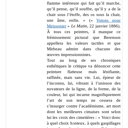
flamme intérieure qui fait qu’il marche,
qu’il pense, qu’il souffre, qu’il y a de la
chair sous l’étoffe, des os sous la chair,
une âme, enfin. » («
Votons pour
Meissonier
»
Le Matin
, 22 janvier 1886).
À tous ces peintres, il manque ce
frémissement pictural que Berenson
appellera les valeurs tactiles et que
Mirbeau admire dans chacune des
œuvres impressionnistes.
Tout au long de ses chroniques
esthétiques le critique va dénoncer cette
peinture flatteuse mais lénifiante,
raffinée, mais sans vie. Lui, épieur de
l’inconnu, lui, vibrant à l’unisson des
novateurs de la ligne, de la forme, de la
couleur, lui qui incarne magnifiquement
l’art de son temps ne cessera de
s’insurger contre l’académisme, art mort
dont les meilleures cimaises sont selon
lui les croix des cimetières : « Voici donc
à quel choix honteux, à quels gaspillages