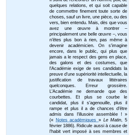
quelques relations, et qui soit capable
de commettre finement toute sorte de
choses, sauf un livre, une pièce, ou des
vers, bien entendu. Mais, dès que vous
avez une œuvre à montrer –
principalement une belle œuvre –, vous
n’êtes plus bon à rien, pas même à
devenir académicien. On s’imagine
encore, dans le public, qui plus que
jamais a le respect des gens en place,
des galons et des costumes, que
l’Académie exige de ses candidats la
preuve d’une supériorité intellectuelle, la
justification de travaux littéraires
quelconques. Erreur grossière.
L’Académie ne demande que des
courbettes. Et plus se courbe le
candidat, plus il s’agenouille, plus il
rampe et plus il a de chances d’être
admis dans l’illusoire assemblée ! »
(«
Notes académiques
»
Le Matin
, 5
février 1886). Ridicule aussi à cause de
l’habit vert imposé à ses membres et