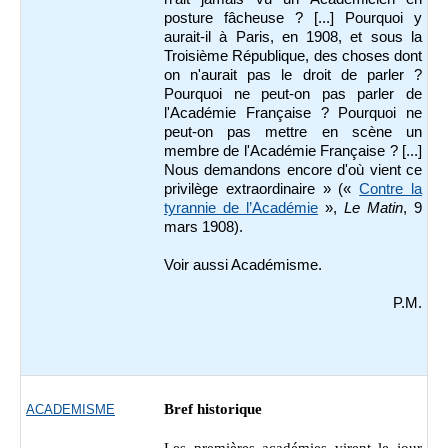
posture fâcheuse ? [...] Pourquoi y
aurait-il à Paris, en 1908, et sous la
Troisième République, des choses dont
on n'aurait pas le droit de parler ?
Pourquoi ne peut-on pas parler de
l'Académie Française ? Pourquoi ne
peut-on pas mettre en scène un
membre de l'Académie Française ? [...]
Nous demandons encore d'où vient ce
privilège extraordinaire » («
Contre la
tyrannie de l’Académie
»,
Le Matin
, 9
mars 1908).
Voir aussi Académisme.
P.M.
Bref historique
ACADEMISME