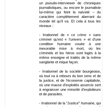
un pseudo-interviewer de chroniques
journalistiques, ou encore le journaliste
lui-même qui feint la naïveté – du
caractère complètement aberrant du
monde tel qu’il va. Et cela à tous les
niveaux :
- Irrationnel de « ce crime » sans
criminel qu’est « l’univers » et d’une
condition humaine vouée à une
inexorable mise à mort, où les
criminels et les héros sont logés à la
même enseigne et traités de la même
sanglante et inique façon.
- Irrationnel de la société bourgeoise,
où tout va à rebours du bon sens et de
la justice, et de l’économie capitaliste,
où une masse d’exploités asservis sert
à engraisser une minorité d’exploiteurs
et de parasites.
- Irrationnel de la “Justice” humaine, qui