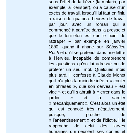
sous l’effet de la fièvre (la malaria, par
exemple, à Kérisper), ou à cause d’un
excès de travail, lorsqu’il lui faut en finir,
à raison de quatorze heures de travail
par jour, avec un roman qui a
commencé à paraître dans la presse et
que le feuilleton est sur le point de
rattraper – par exemple en janvier
1890, quand il ahane sur
Sébastien
Roch
et qu’il se prétend, dans une lettre
à Hervieu, incapable de comprendre
les questions qu’on lui adresse ou de
proférer un seul mot. Quelques mois
plus tard, il confesse à Claude Monet
qu’il n’a plus la moindre idée à « couler
en phrases », que son cerveau « est
vide » et qu’il s’abrutit à « errer dans le
jardin » et à sarcler
« mécaniquement ». C’est alors un état
qui est connoté très négativement,
puisque, proche de
« l’anéantissement » et de l’idiotie, il le
rapproche de celui des larves
humaines qui peuplent ses contes et