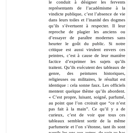
le conduit à désigner les fervents
représentants de l’académisme à la
vindicte publique, c’est l’absence de vie
dans leurs toiles et l’inanité des dogmes
qu’ils s’évertuent à respecter. Il leur
reproche de plagier les anciens ou
d’essayer de paraître modernes sans
heurter le goût du public. Si notre
critique est aussi virulent envers ces
peintres, c’est à cause de leur manière
factice d’exprimer les sujets qu’ils
traitent. Qu’ils exécutent des tableaux de
genre, des peintures historiques,
religieuses ou militaires, le résultat est
identique : cela sonne faux. Les officiels
mentent quelque thème qu’ils abordent.
« C’est propre, luisant, soigné, parfumé,
au point que l’on croirait que “ce n’est
pas fait à la main”. Ce qu’il y a de
curieux, c’est de voir que tous ces
tableaux semblent sortir de la même
parfumerie et l’on s’étonne, tant ils sont
pareils les uns aux autres, de voir au bas