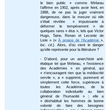
le bien public » comme Mirbeau
l’affirme en 1902, après avoir feint, en
1888, de ne pas la juger vraiment
dangereuse, dans la mesure où elle
s’était révélée « impuissante à
déformer le tempérament » de
quelques rares « élus », tels que Victor
Hugo, Taine, Renan et Leconte de
Lisle » («
À propos de l’Académie
»,
loc. cit
.). Alors, d’où vient le danger
qu’elle représente pour la littérature ?
- D’abord, pour un anarchiste anti-
étatique tel que Mirbeau, « l’existence
des Académies » en général, qui
« n’encouragent rien que la médiocrité
servile », a « supprimé, purement et
simplement cette force, supérieure à
toutes les Académies, de la
collaboration individuelle au bien
général de l’humanité » ; elle a
« déshabitué les hommes de bonne
volonté de faire des besognes