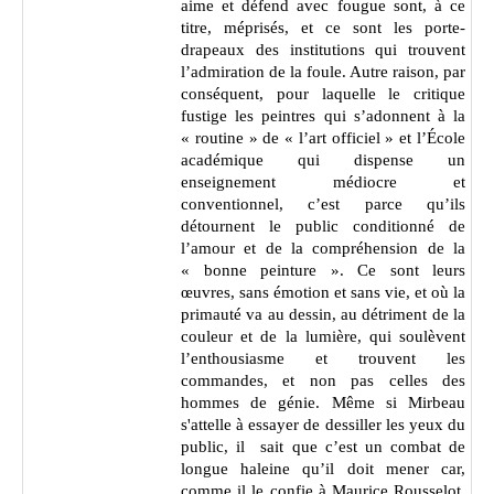
aime et défend avec fougue sont, à ce
titre, méprisés, et ce sont les porte-
drapeaux des institutions qui trouvent
l’admiration de la foule. Autre raison, par
conséquent, pour laquelle le critique
fustige les peintres qui s’adonnent à la
« routine » de « l’art officiel » et l’École
académique qui dispense un
enseignement médiocre et
conventionnel, c’est parce qu’ils
détournent le public conditionné de
l’amour et de la compréhension de la
« bonne peinture ». Ce sont leurs
œuvres, sans émotion et sans vie, et où la
primauté va au dessin, au détriment de la
couleur et de la lumière, qui soulèvent
l’enthousiasme et trouvent les
commandes, et non pas celles des
hommes de génie. Même si Mirbeau
s'attelle à essayer de dessiller les yeux du
public, il sait que c’est un combat de
longue haleine qu’il doit mener car,
comme il le confie à Maurice Rousselot,