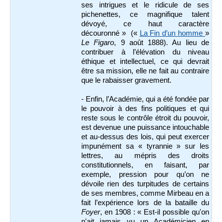
ses intrigues et le ridicule de ses
pichenettes, ce magnifique talent
dévoyé, ce haut caractère
découronné » («
La Fin d’un homme
»
Le Figaro
, 9 août 1888). Au lieu de
contribuer à l’élévation du niveau
éthique et intellectuel, ce qui devrait
être sa mission, elle ne fait au contraire
que le rabaisser gravement.
- Enfin, l’Académie, qui a été fondée par
le pouvoir à des fins politiques et qui
reste sous le contrôle étroit du pouvoir,
est devenue une puissance intouchable
et au-dessus des lois, qui peut exercer
impunément sa « tyrannie » sur les
lettres, au mépris des droits
constitutionnels, en faisant, par
exemple, pression pour qu’on ne
dévoile rien des turpitudes de certains
de ses membres, comme Mirbeau en a
fait l’expérience lors de la bataille du
Foyer
, en 1908 : « Est-il possible qu'on
n'ait jamais vu un Académicien en