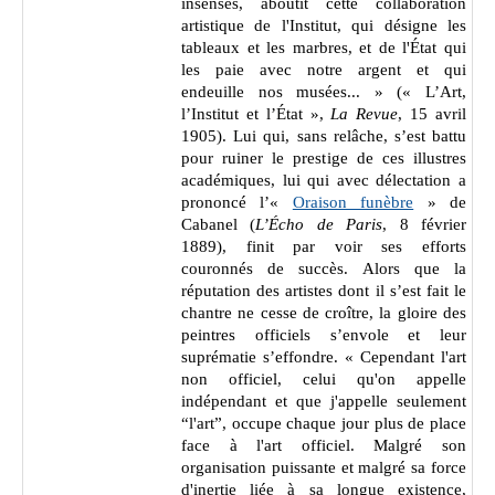
insensés, aboutit cette collaboration
artistique de l'Institut, qui désigne les
tableaux et les marbres, et de l'État qui
les paie avec notre argent et qui
endeuille nos musées... » (« L’Art,
l’Institut et l’État »,
La Revue
, 15 avril
1905). Lui qui, sans relâche, s’est battu
pour ruiner le prestige de ces illustres
académiques, lui qui avec délectation a
prononcé l’«
Oraison funèbre
» de
Cabanel (
L’Écho de Paris
, 8 février
1889), finit par voir ses efforts
couronnés de succès. Alors que la
réputation des artistes dont il s’est fait le
chantre ne cesse de croître, la gloire des
peintres officiels s’envole et leur
suprématie s’effondre. « Cependant l'art
non officiel, celui qu'on appelle
indépendant et que j'appelle seulement
“l'art”, occupe chaque jour plus de place
face à l'art officiel. Malgré son
organisation puissante et malgré sa force
d'inertie liée à sa longue existence,