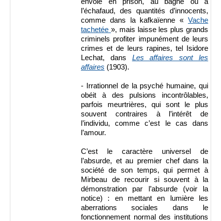
envoie en prison, au bagne ou à
l’échafaud, des quantités d’innocents,
comme dans la kafkaïenne «
Vache
tachetée
», mais laisse les plus grands
criminels profiter impunément de leurs
crimes et de leurs rapines, tel Isidore
Lechat, dans
Les affaires sont les
affaires
(1903).
- Irrationnel de la psyché humaine, qui
obéit à des pulsions incontrôlables,
parfois meurtrières, qui sont le plus
souvent contraires à l’intérêt de
l’individu, comme c’est le cas dans
l’amour.
C’est le caractère universel de
l’absurde, et au premier chef dans la
société de son temps, qui permet à
Mirbeau de recourir si souvent à la
démonstration par l’absurde (voir la
notice) : en mettant en lumière les
aberrations sociales dans le
fonctionnement normal des institutions