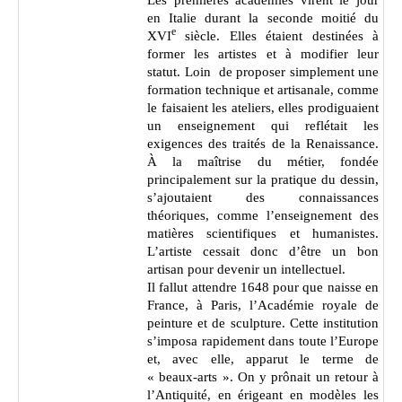
Les premières académies virent le jour
en Italie durant la seconde moitié du
e
XVI
siècle. Elles étaient destinées à
former les artistes et à modifier leur
statut. Loin de proposer simplement une
formation technique et artisanale, comme
le faisaient les ateliers, elles prodiguaient
un enseignement qui reflétait les
exigences des traités de la Renaissance.
À la maîtrise du métier, fondée
principalement sur la pratique du dessin,
s’ajoutaient des connaissances
théoriques, comme l’enseignement des
matières scientifiques et humanistes.
L’artiste cessait donc d’être un bon
artisan pour devenir un intellectuel.
Il fallut attendre 1648 pour que naisse en
France, à Paris, l’Académie royale de
peinture et de sculpture. Cette institution
s’imposa rapidement dans toute l’Europe
et, avec elle, apparut le terme de
« beaux-arts ». On y prônait un retour à
l’Antiquité, en érigeant en modèles les