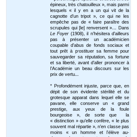
épineux, très chatouilleux », mais parmi
lesquels « il y en a un qui vit de la
cagnotte d’un tripot », ce qui ne les
empêche pas de « faire paraître des
scrupules qui [le] renversent »… Dans
Le Foyer
(1908), il n’hésitera d’ailleurs
pas à présenter un académicien
coupable d’abus de fonds sociaux et
tout prêt à prostituer sa femme pour
sauvegarder sa réputation, sa fortune
et sa liberté, avant d’aller prononcer à
l’Académie un beau discours sur les
prix de vertu...
* Profondément injuste, parce que, en
dépit de son évidente stérilité et du
grotesque apparat dans lequel elle se
pavane, elle conserve un « grand
prestige, aux yeux de la foule
bourgeoise », de sorte que la
« distinction » qu’elle confère, « le plus
souvent mal répartie », n’en classe pas
moins « un homme et l'élève au-