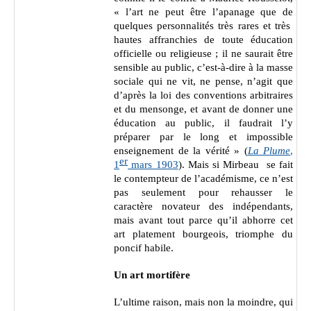
« l’art ne peut être l’apanage que de
quelques personnalités très rares et très
hautes affranchies de toute éducation
officielle ou religieuse ; il ne saurait être
sensible au public, c’est-à-dire à la masse
sociale qui ne vit, ne pense, n’agit que
d’après la loi des conventions arbitraires
et du mensonge, et avant de donner une
éducation au public, il faudrait l’y
préparer par le long et impossible
enseignement de la vérité » (
La Plume
,
er
1
mars 1903
). Mais si Mirbeau se fait
le contempteur de l’académisme, ce n’est
pas seulement pour rehausser le
caractère novateur des indépendants,
mais avant tout parce qu’il abhorre cet
art platement bourgeois, triomphe du
poncif habile.
Un art mortifère
L’ultime raison, mais non la moindre, qui