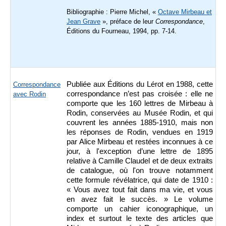
Bibliographie :
Pierre Michel, «
Octave Mirbeau et
Jean Grave
», préface de leur
Correspondance
,
Éditions du Fourneau, 1994, pp. 7-14.
Publiée aux Éditions du Lérot en 1988, cette
Correspondance
correspondance n’est pas croisée : elle ne
avec Rodin
comporte que les 160 lettres de Mirbeau à
Rodin, conservées au Musée Rodin, et qui
couvrent les années 1885-1910, mais non
les réponses de Rodin, vendues en 1919
par Alice Mirbeau et restées inconnues à ce
jour, à l'exception d’une lettre de 1895
relative à Camille Claudel et de deux extraits
de catalogue, où l'on trouve notamment
cette formule révélatrice, qui date de 1910 :
« Vous avez tout fait dans ma vie, et vous
en avez fait le succès. » Le volume
comporte un cahier iconographique, un
index et surtout le texte des articles que