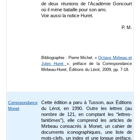
de deux réunions de l'Académie Goncourt
où il mène bataille pour son ami.
Voir aussi la notice Huret.
P. M.
Bibliographie : Pierre Michel, «
Octave Mirbeau et
Jules Huret
», préface de la
Correspondance
Mirbeau-Huret, Éditions du Lérot, 2009, pp. 7-18.
Cette édition a paru à Tusson, aux Éditions
Correspondance
du Lérot, en 1990. Outre les lettres (au
Monet
nombre de 121, en comptant les “lettres-
fantômes”), elle comprend les articles de
Mirbeau consacrés à Monet, un cahier de
documents iconographiques, une liste de
mots-clefs, un index et une longue préface.