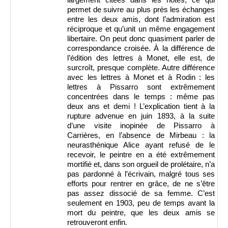
largement citées dans les notes, ce qui
permet de suivre au plus près les échanges
entre les deux amis, dont l’admiration est
réciproque et qu’unit un même engagement
libertaire. On peut donc quasiment parler de
correspondance croisée. À la différence de
l’édition des lettres à Monet, elle est, de
surcroît, presque complète. Autre différence
avec les lettres à Monet et à Rodin : les
lettres à Pissarro sont extrêmement
concentrées dans le temps : même pas
deux ans et demi ! L’explication tient à la
rupture advenue en juin 1893, à la suite
d’une visite inopinée de Pissarro à
Carrières, en l’absence de Mirbeau : la
neurasthénique Alice ayant refusé de le
recevoir, le peintre en a été extrêmement
mortifié et, dans son orgueil de prolétaire, n’a
pas pardonné à l’écrivain, malgré tous ses
efforts pour rentrer en grâce, de ne s’être
pas assez dissocié de sa femme. C’est
seulement en 1903, peu de temps avant la
mort du peintre, que les deux amis se
retrouveront enfin.