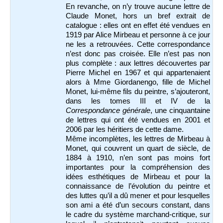
En revanche, on n’y trouve aucune lettre de
Claude Monet, hors un bref extrait de
catalogue : elles ont en effet été vendues en
1919 par Alice Mirbeau et personne à ce jour
ne les a retrouvées. Cette correspondance
n’est donc pas croisée. Elle n’est pas non
plus complète : aux lettres découvertes par
Pierre Michel en 1967 et qui appartenaient
alors à Mme Giordanengo, fille de Michel
Monet, lui-même fils du peintre, s’ajouteront,
dans les tomes III et IV de la
Correspondance générale
, une cinquantaine
de lettres qui ont été vendues en 2001 et
2006 par les héritiers de cette dame.
Même incomplètes, les lettres de Mirbeau à
Monet, qui couvrent un quart de siècle, de
1884 à 1910, n’en sont pas moins fort
importantes pour la compréhension des
idées esthétiques de Mirbeau et pour la
connaissance de l’évolution du peintre et
des luttes qu’il a dû mener et pour lesquelles
son ami a été d’un secours constant, dans
le cadre du système marchand-critique, sur