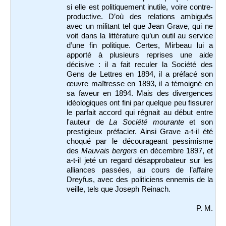
si elle est politiquement inutile, voire contre-
productive. D’où des relations ambiguës
avec un militant tel que Jean Grave, qui ne
voit dans la littérature qu’un outil au service
d’une fin politique. Certes, Mirbeau lui a
apporté à plusieurs reprises une aide
décisive : il a fait reculer la Société des
Gens de Lettres en 1894, il a préfacé son
œuvre maîtresse en 1893, il a témoigné en
sa faveur en 1894. Mais des divergences
idéologiques ont fini par quelque peu fissurer
le parfait accord qui régnait au début entre
l'auteur de
La Société mourante
et son
prestigieux préfacier. Ainsi Grave a-t-il été
choqué par le décourageant pessimisme
des
Mauvais bergers
en décembre 1897, et
a-t-il jeté un regard désapprobateur sur les
alliances passées, au cours de l’affaire
Dreyfus, avec des politiciens ennemis de la
veille, tels que Joseph Reinach.
P. M.