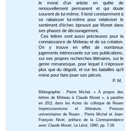
le moral d’un artiste en quête de
renouvellement permanent et qui doute
souvent de lui-même. Il tend constamment à
se rabaisser lui-même pour relativiser le
sentiment d’échec éprouvé par Monet dans
ses phases de découragement.
Ces lettres sont aussi précieuses pour la
connaissance de Mirbeau et de sa création.
On y trouve en effet de nombreux
jugements intéressants sur ses publications,
sur ses propres recherches littéraires, sur le
genre romanesque, pour lequel il n'éprouve
plus que du dégoût, et sur les batailles qu’il
mène pour faire jouer ses pièces.
P. M.
Bibliographie : Pierre Michel, « À propos des
lettres de Mirbeau à Claude Monet », à paraître
en 2011 dans les Actes du colloque de Rouen
Impressionnisme et littérature
, Presses
universitaires de Rouen ; Pierre Michel et Jean-
François Nivet, préface de la
Correspondance
avec Claude Monet
, Le Lérot, 1990, pp. 7-28.