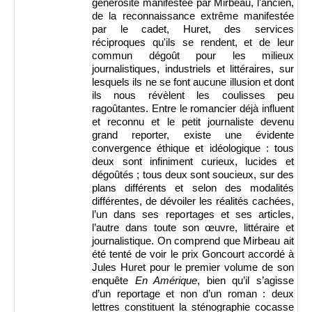
générosité manifestée par Mirbeau, l'ancien,
de la reconnaissance extrême manifestée
par le cadet, Huret, des services
réciproques qu'ils se rendent, et de leur
commun dégoût pour les milieux
journalistiques, industriels et littéraires, sur
lesquels ils ne se font aucune illusion et dont
ils nous révèlent les coulisses peu
ragoûtantes. Entre le romancier déjà influent
et reconnu et le petit journaliste devenu
grand reporter, existe une évidente
convergence éthique et idéologique : tous
deux sont infiniment curieux, lucides et
dégoûtés ; tous deux sont soucieux, sur des
plans différents et selon des modalités
différentes, de dévoiler les réalités cachées,
l’un dans ses reportages et ses articles,
l’autre dans toute son œuvre, littéraire et
journalistique. On comprend que Mirbeau ait
été tenté de voir le prix Goncourt accordé à
Jules Huret pour le premier volume de son
enquête
En Amérique
, bien qu’il s’agisse
d’un reportage et non d’un roman : deux
lettres constituent la sténographie cocasse