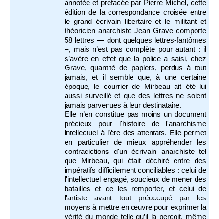
annotée et préfacée par Pierre Michel, cette
édition de la correspondance croisée entre
le grand écrivain libertaire et le militant et
théoricien anarchiste Jean Grave comporte
58 lettres — dont quelques lettres-fantômes
–, mais n’est pas complète pour autant : il
s’avère en effet que la police a saisi, chez
Grave, quantité de papiers, perdus à tout
jamais, et il semble que, à une certaine
époque, le courrier de Mirbeau ait été lui
aussi surveillé et que des lettres ne soient
jamais parvenues à leur destinataire.
Elle n’en constitue pas moins un document
précieux pour l'histoire de l'anarchisme
intellectuel à l’ère des attentats. Elle permet
en particulier de mieux appréhender les
contradictions d'un écrivain anarchiste tel
que Mirbeau, qui était déchiré entre des
impératifs difficilement conciliables : celui de
l'intellectuel engagé, soucieux de mener des
batailles et de les remporter, et celui de
l'artiste avant tout préoccupé par les
moyens à mettre en œuvre pour exprimer la
vérité du monde telle qu’il la perçoit, même