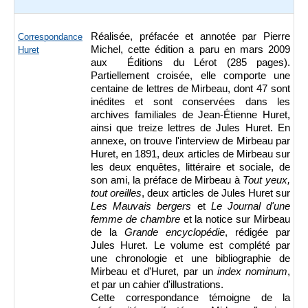
Réalisée, préfacée et annotée par Pierre
Correspondance
Michel, cette édition a paru en mars 2009
Huret
aux Éditions du Lérot (285 pages).
Partiellement croisée, elle comporte une
centaine de lettres de Mirbeau, dont 47 sont
inédites et sont conservées dans les
archives familiales de Jean-Étienne Huret,
ainsi que treize lettres de Jules Huret. En
annexe, on trouve l'interview de Mirbeau par
Huret, en 1891, deux articles de Mirbeau sur
les deux enquêtes, littéraire et sociale, de
son ami, la préface de Mirbeau à
Tout yeux,
tout oreilles
, deux articles de Jules Huret sur
Les Mauvais bergers
et
Le Journal d'une
femme de chambre
et la notice sur Mirbeau
de la
Grande encyclopédie
, rédigée par
Jules Huret. Le volume est complété par
une chronologie et une bibliographie de
Mirbeau et d'Huret, par un
index nominum
,
et par un cahier d'illustrations.
Cette correspondance témoigne de la