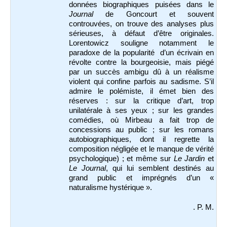
données biographiques puisées dans le
Journal
de Goncourt et souvent
controuvées, on trouve des analyses plus
sérieuses, à défaut d’être originales.
Lorentowicz souligne notamment le
paradoxe de la popularité d’un écrivain en
révolte contre la bourgeoisie, mais piégé
par un succès ambigu dû à un réalisme
violent qui confine parfois au sadisme. S’il
admire le polémiste, il émet bien des
réserves : sur la critique d’art, trop
unilatérale à ses yeux ; sur les grandes
comédies, où Mirbeau a fait trop de
concessions au public ; sur les romans
autobiographiques, dont il regrette la
composition négligée et le manque de vérité
psychologique) ; et même sur
Le Jardin
et
Le Journal
, qui lui semblent destinés au
grand public et imprégnés d’un «
naturalisme hystérique ».
. P. M.