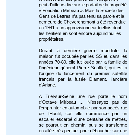
peut d’ailleurs lire sur le portail de la propriété
« Fondation Mirbeau ». Mais la Société des
Gens de Lettres n’a pas tenu sa parole et la
demeure de Cheverchemont a été revendue
en 1941 à un approvisionneur triellois dont
les héritiers en sont encore aujourd’hui les
propriétaires.
Durant la dernière guerre mondiale, la
maison fut occupée par les SS et, dans les
années 70-80, elle fut louée par la famille de
l’ingénieur général Pierre Soufflet, qui est à
l’origine du lancement du premier satellite
français par la fusée Diamant, l’ancêtre
d’Ariane.
À Triel-sur-Seine une rue porte le nom
d’Octave Mirbeau … N’essayez pas de
l’emprunter en automobile par son accès rue
de l’Hautil, car elle commence par un
escalier escarpé d’une centaine de mètres,
se poursuit en chemin, puis se transforme
en allée très pentue, pour déboucher sur une