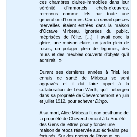
ces chambres claires-immobiles dans leur
sérénité d’immortels chefs-d’œuvres,
reconnus comme tels par toute une
génération d’hommes. Car on savait que ces
merveilles étaient entrées dans la maison
d’Octave Mirbeau, ignorées du public,
méprisées de l’élite. […] Il avait donc la
gloire, une maison claire, un jardin plein de
roses, un potager plein de légumes, des
murs et des meubles couverts d’objets qu’il
admirait. »
Durant ses dernières années à Triel, les
ennuis de santé de Mirbeau se sont
aggravés et il dut faire appel à la
collaboration de Léon Werth, qu’il hébergea
dans sa propriété de Cheverchemont en juin
et juillet 1912, pour achever
Dingo
.
A sa mort, Alice Mirbeau fit don posthume de
la propriété de Cheverchemont à la Société
des Gens de lettres pour y fonder une
maison de repos réservée aux écrivains peu
fortunés. Sur des photos de l’époque, on