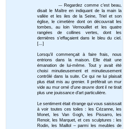
Regardez comme c’est beau,
—
disait le Maître en indiquant de la main la
vallée et les iles de la Seine, Triel et son
église, le cimetière dont on découvrait les
tombes, au loin Vernouillet et les quatre
rangées de collines vertes, dont les
dernières s’effaçaient dans le bleu du ciel.
[…]
Lorsqu’il commençait à faire frais, nous
entrions dans la maison. Elle était une
émanation de lui-même. Tout y avait été
choisi minutieusement et minutieusement
contrôlé dans la suite. Ce qui ne lui plaisait
plus était mis au grenier. Il préférait un mur
vide au mur orné d’une œuvre dont il ne tirait
plus une jouissance d’art particulière.
Le sentiment était étrange qui vous saisissait
à voir toutes ces toiles : les Cézanne, les
Monet, les Van Gogh, les Pissarro, les
Renoir, les Marquet, et ces sculptures : les
Rodin, les Maillol – parmi les meubles de