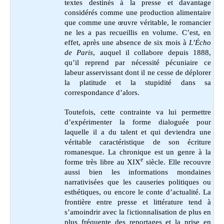
textes destinés à la presse et davantage
considérés comme une production alimentaire
que comme une œuvre véritable, le romancier
ne les a pas recueillis en volume. C’est, en
effet, après une absence de six mois à
L’Écho
de Paris
, auquel il collabore depuis 1888,
qu’il reprend par nécessité pécuniaire ce
labeur asservissant dont il ne cesse de déplorer
la platitude et la stupidité dans sa
correspondance d’alors.
Toutefois, cette contrainte va lui permettre
d’expérimenter la forme dialoguée pour
laquelle il a du talent et qui deviendra une
véritable caractéristique de son écriture
romanesque. La chronique est un genre à la
e
forme très libre au XIX
siècle. Elle recouvre
aussi bien les informations mondaines
narrativisées que les causeries politiques ou
esthétiques, ou encore le conte d’actualité. La
frontière entre presse et littérature tend à
s’amoindrir avec la fictionnalisation de plus en
plus fréquente des reportages et la prise en