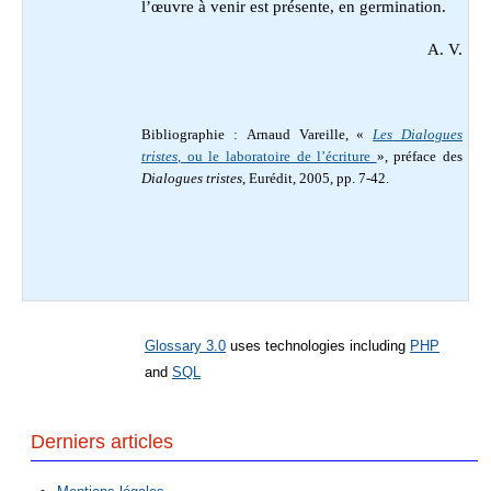
l’œuvre à venir est présente, en germination.
A. V.
Bibliographie : Arnaud Vareille, «
Les
Dialogues
tristes
, ou le laboratoire de l’écriture
», préface des
Dialogues tristes
, Eurédit, 2005, pp. 7-42.
Glossary 3.0
uses technologies including
PHP
and
SQL
Derniers articles