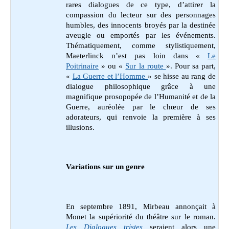
rares dialogues de ce type, d’attirer la
compassion du lecteur sur des personnages
humbles, des innocents broyés par la destinée
aveugle ou emportés par les événements.
Thématiquement, comme stylistiquement,
Maeterlinck n’est pas loin dans «
Le
Poitrinaire
» ou «
Sur la route
». Pour sa part,
«
La Guerre et l’Homme
» se hisse au rang de
dialogue philosophique grâce à une
magnifique prosopopée de l’Humanité et de la
Guerre, auréolée par le chœur de ses
adorateurs, qui renvoie la première à ses
illusions.
Variations sur un genre
En septembre 1891, Mirbeau annonçait à
Monet la supériorité du théâtre sur le roman.
Les Dialogues tristes
seraient alors une