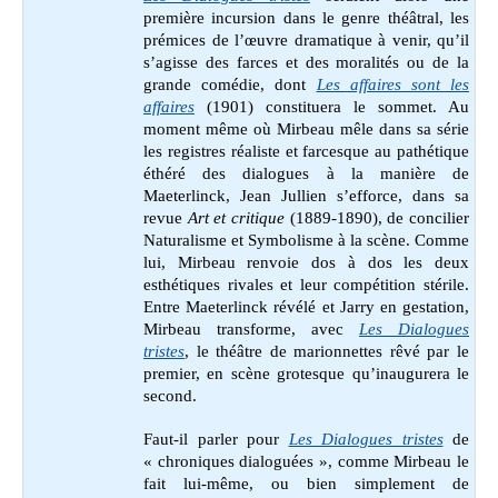
première incursion dans le genre théâtral, les
prémices de l’œuvre dramatique à venir, qu’il
s’agisse des farces et des moralités ou de la
grande comédie, dont
Les affaires sont les
affaires
(1901) constituera le sommet. Au
moment même où Mirbeau mêle dans sa série
les registres réaliste et farcesque au pathétique
éthéré des dialogues à la manière de
Maeterlinck, Jean Jullien s’efforce, dans sa
revue
Art et critique
(1889-1890), de concilier
Naturalisme et Symbolisme à la scène. Comme
lui, Mirbeau renvoie dos à dos les deux
esthétiques rivales et leur compétition stérile.
Entre Maeterlinck révélé et Jarry en gestation,
Mirbeau transforme, avec
Les Dialogues
tristes
, le théâtre de marionnettes rêvé par le
premier, en scène grotesque qu’inaugurera le
second.
Faut-il parler pour
Les Dialogues tristes
de
« chroniques dialoguées », comme Mirbeau le
fait lui-même, ou bien simplement de