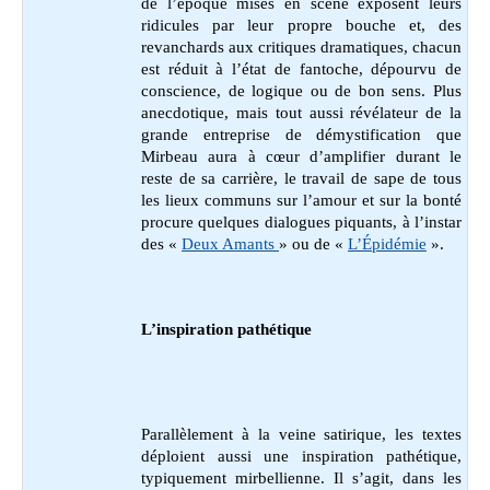
de l’époque mises en scène exposent leurs
ridicules par leur propre bouche et, des
revanchards aux critiques dramatiques, chacun
est réduit à l’état de fantoche, dépourvu de
conscience, de logique ou de bon sens. Plus
anecdotique, mais tout aussi révélateur de la
grande entreprise de démystification que
Mirbeau aura à cœur d’amplifier durant le
reste de sa carrière, le travail de sape de tous
les lieux communs sur l’amour et sur la bonté
procure quelques dialogues piquants, à l’instar
des «
Deux Amants
» ou de «
L’Épidémie
».
L’inspiration pathétique
Parallèlement à la veine satirique, les textes
déploient aussi une inspiration pathétique,
typiquement mirbellienne. Il s’agit, dans les