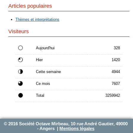
Articles populaires
Thèmes et interprétations
Visiteurs
Aujourd'hui
328
Hier
1420
Cette semaine
4944
Ce mois
7607
Total
3259942
© 2016 Société Octave Mirbeau, 10 rue André Gautier, 49000
- Angers |
Mentions légales