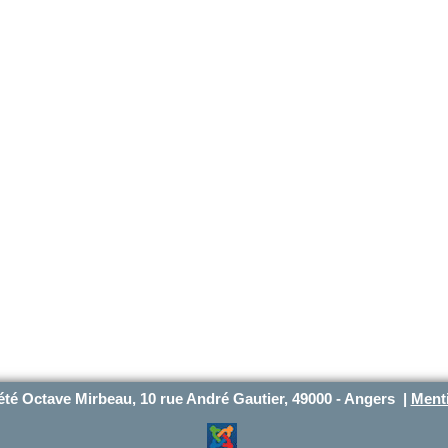
été Octave Mirbeau, 10 rue André Gautier, 49000 - Angers |
Menti