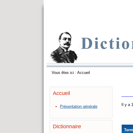
Vous êtes ici :
Accueil
Accueil
Il y a
Présentation générale
Dictionnaire
Ter