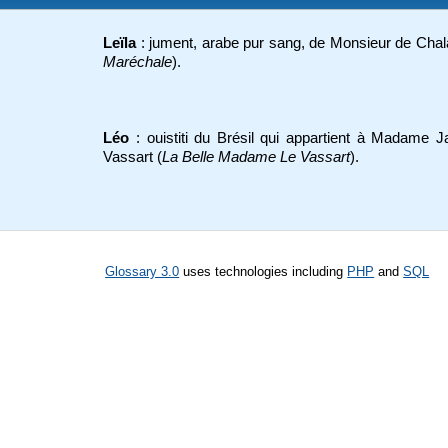
Leïla
: jument, arabe pur sang, de Monsieur de Chala
Maréchale
).
Léo
: ouistiti du Brésil qui appartient à Madame 
Vassart (
La Belle Madame Le Vassart
).
Glossary 3.0
uses technologies including
PHP
and
SQL