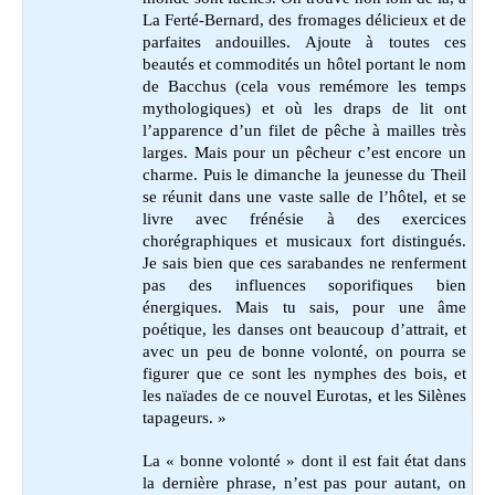
La Ferté-Bernard, des fromages délicieux et de
parfaites andouilles. Ajoute à toutes ces
beautés et commodités un hôtel portant le nom
de Bacchus (cela vous remémore les temps
mythologiques) et où les draps de lit ont
l’apparence d’un filet de pêche à mailles très
larges. Mais pour un pêcheur c’est encore un
charme. Puis le dimanche la jeunesse du Theil
se réunit dans une vaste salle de l’hôtel, et se
livre avec frénésie à des exercices
chorégraphiques et musicaux fort distingués.
Je sais bien que ces sarabandes ne renferment
pas des influences soporifiques bien
énergiques. Mais tu sais, pour une âme
poétique, les danses ont beaucoup d’attrait, et
avec un peu de bonne volonté, on pourra se
figurer que ce sont les nymphes des bois, et
les naïades de ce nouvel Eurotas, et les Silènes
tapageurs. »
La « bonne volonté » dont il est fait état dans
la dernière phrase, n’est pas pour autant, on