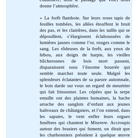
donne l’atmosphère.
« La forêt flamboie. Sur leurs roses tapis de
feuilles tombées, les allées étouffent le bruit
des pas, et les clairières, dans les taillis qui se
dépouillent, s’élargissent éclaboussées de
lumières jaunes comme l’or, rouges comme le
sang. Les rôdeuses de la forêt, aux yeux de
hibou, aux doigts de harpie, les vieilles
bûcheronnes de bois mort passent,
disparaissent sous l’énorme bourrée qui
semble marcher toute seule. Malgré les
splendeurs éclatantes de sa parure automnale,
le bois darde sur vous un regard de meurtrier
qui fait frissonner. Les cépées que la serpe
entaille ont des plaintes humaines, la hache
arrache des sanglots d’enfant aux jeunes
baliveaux de châtaigniers, et l’on entend, dans
les sapaies, le vent enfler leurs orgues
funèbres qui chantent le
Miserere
. Accroupis
autour des brasiers qui fument, on dirait que
les charbonniers président à quelque œuvre