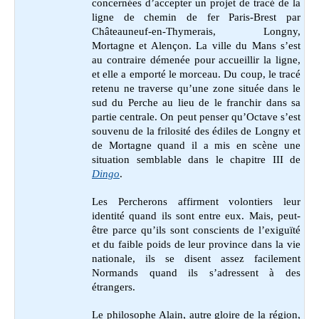
concernées d’accepter un projet de tracé de la
ligne de chemin de fer Paris-Brest par
Châteauneuf-en-Thymerais, Longny,
Mortagne et Alençon. La ville du Mans s’est
au contraire démenée pour accueillir la ligne,
et elle a emporté le morceau. Du coup, le tracé
retenu ne traverse qu’une zone située dans le
sud du Perche au lieu de le franchir dans sa
partie centrale. On peut penser qu’Octave s’est
souvenu de la frilosité des édiles de Longny et
de Mortagne quand il a mis en scène une
situation semblable dans le chapitre III de
Dingo
.
Les Percherons affirment volontiers leur
identité quand ils sont entre eux. Mais, peut-
être parce qu’ils sont conscients de l’exiguïté
et du faible poids de leur province dans la vie
nationale, ils se disent assez facilement
Normands quand ils s’adressent à des
étrangers.
Le philosophe Alain, autre gloire de la région,