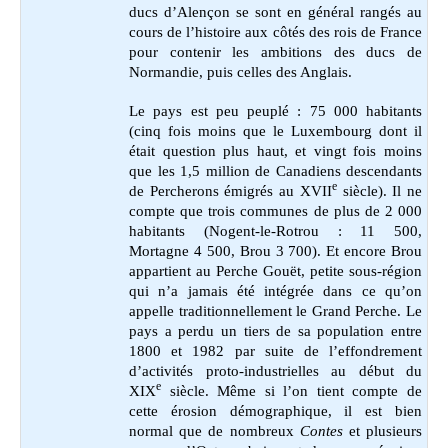
ducs d’Alençon se sont en général rangés au
cours de l’histoire aux côtés des rois de France
pour contenir les ambitions des ducs de
Normandie, puis celles des Anglais.
Le pays est peu peuplé : 75 000 habitants
(cinq fois moins que le Luxembourg dont il
était question plus haut, et vingt fois moins
que les 1,5 million de Canadiens descendants
e
de Percherons émigrés au XVII
siècle). Il ne
compte que trois communes de plus de 2 000
habitants (Nogent-le-Rotrou : 11 500,
Mortagne 4 500, Brou 3 700). Et encore Brou
appartient au Perche Gouët, petite sous-région
qui n’a jamais été intégrée dans ce qu’on
appelle traditionnellement le Grand Perche. Le
pays a perdu un tiers de sa population entre
1800 et 1982 par suite de l’effondrement
d’activités proto-industrielles au début du
e
XIX
siècle. Même si l’on tient compte de
cette érosion démographique, il est bien
normal que de nombreux
Contes
et plusieurs