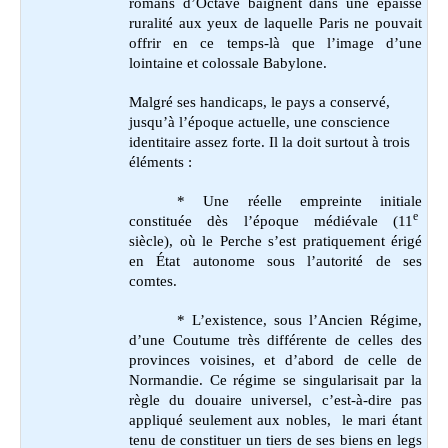
romans d’Octave baignent dans une épaisse
ruralité aux yeux de laquelle Paris ne pouvait
offrir en ce temps-là que l’image d’une
lointaine et colossale Babylone.
Malgré ses handicaps, le pays a conservé,
jusqu’à l’époque actuelle, une conscience
identitaire assez forte. Il la doit surtout à trois
éléments :
* Une réelle empreinte initiale
e
constituée dès l’époque médiévale (11
siècle), où le Perche s’est pratiquement érigé
en État autonome sous l’autorité de ses
comtes.
* L’existence, sous l’Ancien Régime,
d’une Coutume très différente de celles des
provinces voisines, et d’abord de celle de
Normandie. Ce régime se singularisait par la
règle du douaire universel, c’est-à-dire pas
appliqué seulement aux nobles, le mari étant
tenu de constituer un tiers de ses biens en legs