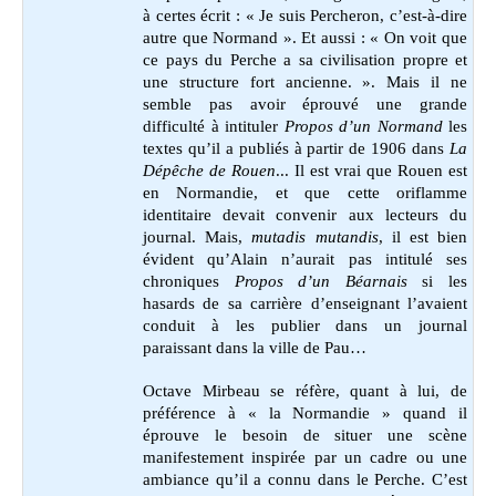
à certes écrit : « Je suis Percheron, c’est-à-dire
autre que Normand ». Et aussi : « On voit que
ce pays du Perche a sa civilisation propre et
une structure fort ancienne. ». Mais il ne
semble pas avoir éprouvé une grande
difficulté à intituler
Propos d’un Normand
les
textes qu’il a publiés à partir de 1906 dans
La
Dépêche de Rouen
... Il est vrai que Rouen est
en Normandie, et que cette oriflamme
identitaire devait convenir aux lecteurs du
journal. Mais,
mutadis mutandis
, il est bien
évident qu’Alain n’aurait pas intitulé ses
chroniques
Propos d’un Béarnais
si les
hasards de sa carrière d’enseignant l’avaient
conduit à les publier dans un journal
paraissant dans la ville de Pau…
Octave Mirbeau se réfère, quant à lui, de
préférence à « la Normandie » quand il
éprouve le besoin de situer une scène
manifestement inspirée par un cadre ou une
ambiance qu’il a connu dans le Perche. C’est