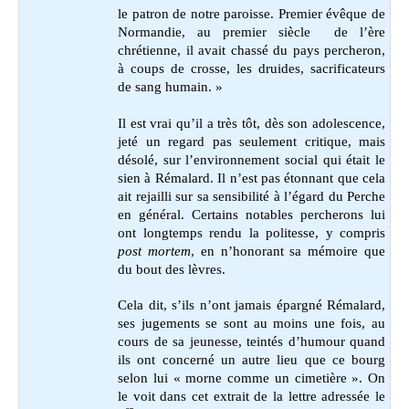
le patron de notre paroisse. Premier évêque de
Normandie, au premier siècle de l’ère
chrétienne, il avait chassé du pays percheron,
à coups de crosse, les druides, sacrificateurs
de sang humain. »
Il est vrai qu’il a très tôt, dès son adolescence,
jeté un regard pas seulement critique, mais
désolé, sur l’environnement social qui était le
sien à Rémalard. Il n’est pas étonnant que cela
ait rejailli sur sa sensibilité à l’égard du Perche
en général. Certains notables percherons lui
ont longtemps rendu la politesse, y compris
post mortem
, en n’honorant sa mémoire que
du bout des lèvres.
Cela dit, s’ils n’ont jamais épargné Rémalard,
ses jugements se sont au moins une fois, au
cours de sa jeunesse, teintés d’humour quand
ils ont concerné un autre lieu que ce bourg
selon lui « morne comme un cimetière ». On
le voit dans cet extrait de la lettre adressée le