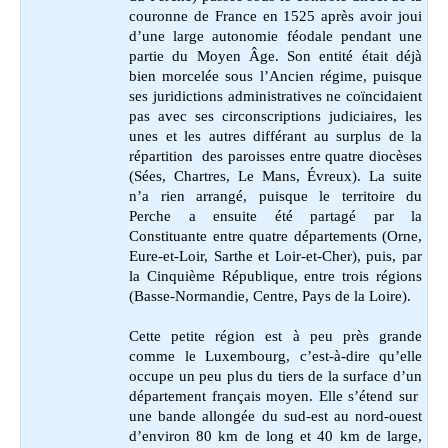
couronne de France en 1525 après avoir joui
d’une large autonomie féodale pendant une
partie du Moyen Âge. Son entité était déjà
bien morcelée sous l’Ancien régime, puisque
ses juridictions administratives ne coïncidaient
pas avec ses circonscriptions judiciaires, les
unes et les autres différant au surplus de la
répartition des paroisses entre quatre diocèses
(Sées, Chartres, Le Mans, Évreux). La suite
n’a rien arrangé, puisque le territoire du
Perche a ensuite été partagé par la
Constituante entre quatre départements (Orne,
Eure-et-Loir, Sarthe et Loir-et-Cher), puis, par
la Cinquième République, entre trois régions
(Basse-Normandie, Centre, Pays de la Loire).
Cette petite région est à peu près grande
comme le Luxembourg, c’est-à-dire qu’elle
occupe un peu plus du tiers de la surface d’un
département français moyen. Elle s’étend sur
une bande allongée du sud-est au nord-ouest
d’environ 80 km de long et 40 km de large,