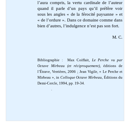
l’aura compris, la vertu cardinale de l’auteur
quand il parle d’un pays qu’il préfère voir
sous les angles « de la férocité paysanne » et
« de l’ordure ». Dans ce domaine comme dans
bien d’autres, l’indulgence n’est pas son fort.
M. C.
Bibliographie : Max Coiffait,
Le Perche vu par
Octave Mirbeau (et réciproquement)
, éditions de
l’Étrave, Verrières, 2006 ; Jean Vigile, « Le Perche et
Mirbeau », in
Colloque Octave Mirbeau
, Éditions du
Demi-Cercle, 1994, pp. 19-34.
.