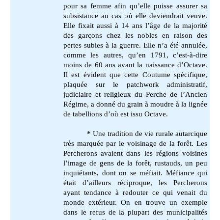
pour sa femme afin qu’elle puisse assurer sa
subsistance au cas où elle deviendrait veuve.
Elle fixait aussi à 14 ans l’âge de la majorité
des garçons chez les nobles en raison des
pertes subies à la guerre. Elle n’a été annulée,
comme les autres, qu’en 1791, c’est-à-dire
moins de 60 ans avant la naissance d’Octave.
Il est évident que cette Coutume spécifique,
plaquée sur le patchwork administratif,
judiciaire et religieux du Perche de l’Ancien
Régime, a donné du grain à moudre à la lignée
de tabellions d’où est issu Octave.
* Une tradition de vie rurale autarcique
très marquée par le voisinage de la forêt. Les
Percherons avaient dans les régions voisines
l’image de gens de la forêt, rustauds, un peu
inquiétants, dont on se méfiait. Méfiance qui
était d’ailleurs réciproque, les Percherons
ayant tendance à redouter ce qui venait du
monde extérieur. On en trouve un exemple
dans le refus de la plupart des municipalités