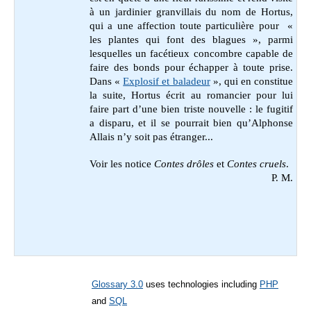
à un jardinier granvillais du nom de Hortus,
qui a une affection toute particulière pour «
les plantes qui font des blagues », parmi
lesquelles un facétieux concombre capable de
faire des bonds pour échapper à toute prise.
Dans
«
Explosif et baladeur
», qui en constitue
la suite, Hortus écrit au romancier pour lui
faire part d’une bien triste nouvelle : le fugitif
a disparu, et il se pourrait bien qu’Alphonse
Allais n’y soit pas étranger...
Voir les notice
Contes drôles
et
Contes cruels
.
P. M.
Glossary 3.0
uses technologies including
PHP
and
SQL