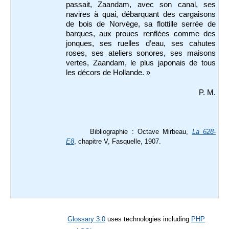
passait, Zaandam, avec son canal, ses
navires à quai, débarquant des cargaisons
de bois de Norvège, sa flottille serrée de
barques, aux proues renflées comme des
jonques, ses ruelles d’eau, ses cahutes
roses, ses ateliers sonores, ses maisons
vertes, Zaandam, le plus japonais de tous
les décors de Hollande. »
P. M.
Bibliographie : Octave Mirbeau,
La 628-
E8
, chapitre V, Fasquelle, 1907.
Glossary 3.0
uses technologies including
PHP