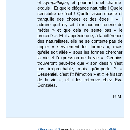
et
sympathique
, et pourtant quel charme
exquis ! Et quelle élégance naturelle ! Quelle
sensibilité de l’œil ! Quelle vision chaste et
tranquille des choses et des êtres ! » Il
admire qu’il n’y ait là « aucune rouerie de
métier » et que cela ne sente pas « le
procédé ». Et il apprécie que, à la différence
des naturalistes, elle ne se contente pas de
copier « servilement les formes », mais
qu‘elle soit allée « sous les formes chercher
la vie et l’expression de la vie ». Certains
trouveront peut-être que « son dessin n’est
pas irréprochable, mais qu’importe ? »
L’essentiel, c’est l’« l’émotion » et « le frisson
de la vie », et il les retrouve chez Eva
Gonzalès.
P. M.
Glossary 3.0
uses technologies including
PHP