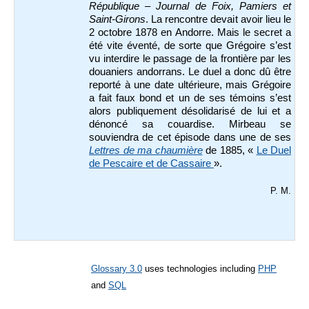
République
–
Journal de Foix, Pamiers et
Saint-Girons
. La rencontre devait avoir lieu le
2 octobre 1878 en Andorre. Mais le secret a
été vite éventé, de sorte que Grégoire s’est
vu interdire le passage de la frontière par les
douaniers andorrans. Le duel a donc dû être
reporté à une date ultérieure, mais Grégoire
a fait faux bond et un de ses témoins s’est
alors publiquement désolidarisé de lui et a
dénoncé sa couardise. Mirbeau se
souviendra de cet épisode dans une de ses
Lettres de ma chaumière
de 1885, «
Le Duel
de Pescaire et de Cassaire
».
P. M.
Glossary 3.0
uses technologies including
PHP
and
SQL