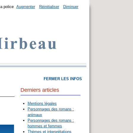
la police
Augmenter
Réinitialiser
Diminuer
FERMER LES INFOS
Derniers articles
Mentions légales
Personnages des romans :
animaux
Personnages des romans :
hommes et femmes
Thèmes et interprétations