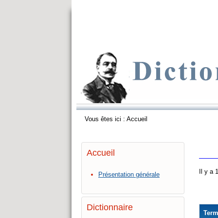
Vous êtes ici :
Accueil
Accueil
Il y a
Présentation générale
Dictionnaire
Ter