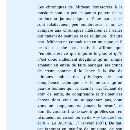
Les chroniques de Mirbeau consacrées à la
musique sont un peu le parent pauvre de sa
production journalistique : d’une part, elles
sont relativement peu nombreuses, si on les
compare aux chroniques littéraires et à celles
qui traitent de peinture et de sculpture ; d’autre
part, Mirbeau ne connaît rien en musique, et il
ne s’en cache pas, mais il affirme que
l’émotion est ce qui importe le plus et qu’il
n’est donc nullement illégitime qu’un simple
amateur ait envie de faire partager ses coups
de cœur, comme il le lance à la tête de
critiques imbus des privilèges de leur
compétence technique : « Je ne suis qu’un
pauvre homme qui va dans la vie, tâchant de
voir, de sentir, de comprendre et d’aimer des
choses dont vous ne soupçonnez pas, dont
vous ne soupçonnerez jamais la beauté, et
dont ils vous suffira de savoir qu’elles sont en
ré mineur, ou en sol, ou en do » (
«
Ce que l’on
écrit
»,
Le Journal
, 17 janvier 1897)
. De fait,
cet ignorant en matière de musique, de son