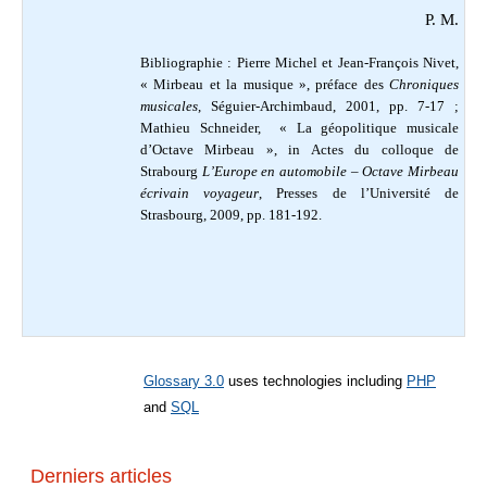
P. M.
Bibliographie : Pierre Michel et Jean-François Nivet,
« Mirbeau et la musique », préface des
Chroniques
musicales
, Séguier-Archimbaud, 2001, pp. 7-17 ;
Mathieu
Schneider, « La géopolitique musicale
d’Octave Mirbeau », in Actes du colloque de
Strabourg
L’Europe en automobile – Octave Mirbeau
écrivain voyageur
,
Presses de l’Université de
Strasbourg, 2009, pp. 181-192.
Glossary 3.0
uses technologies including
PHP
and
SQL
Derniers articles