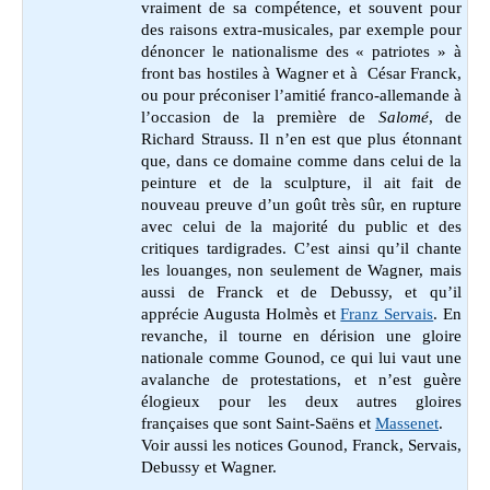
vraiment de sa compétence, et souvent pour
des raisons extra-musicales, par exemple pour
dénoncer le nationalisme des « patriotes » à
front bas hostiles à Wagner et à César Franck,
ou pour préconiser l’amitié franco-allemande à
l’occasion de la première de
Salomé
, de
Richard Strauss. Il n’en est que plus étonnant
que, dans ce domaine comme dans celui de la
peinture et de la sculpture, il ait fait de
nouveau preuve d’un goût très sûr, en rupture
avec celui de la majorité du public et des
critiques tardigrades. C’est ainsi qu’il chante
les louanges, non seulement de Wagner, mais
aussi de Franck et de Debussy, et qu’il
apprécie Augusta Holmès
et
Franz Servais
. En
revanche, il
tourne en dérision une gloire
nationale comme Gounod, ce qui lui vaut une
avalanche de protestations, et n’est guère
élogieux pour les deux autres gloires
françaises que sont Saint-Saëns et
Massenet
.
Voir aussi les notices Gounod, Franck, Servais,
Debussy et Wagner.