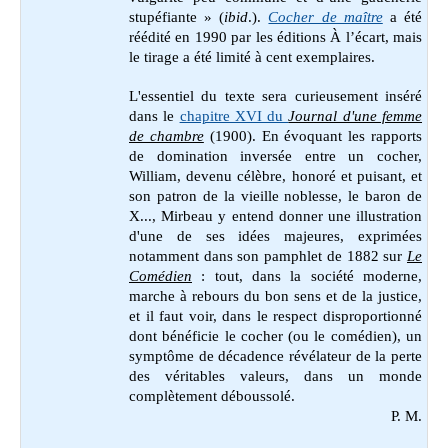
stupéfiante » (
ibid
.).
Cocher de maître
a été
réédité en 1990 par les éditions À l’écart, mais
le tirage a été limité à cent exemplaires.
L'essentiel du texte sera curieusement inséré
dans le
chapitre XVI du
Journal d'une femme
de chambre
(1900). En évoquant les rapports
de domination inversée entre un cocher,
William, devenu célèbre, honoré et puisant, et
son patron de la vieille noblesse, le baron de
X..., Mirbeau y entend donner une illustration
d'une de ses idées majeures, exprimées
notamment dans son pamphlet de 1882 sur
Le
Comédien
: tout, dans la société moderne,
marche à rebours du bon sens et de la justice,
et il faut voir, dans le respect disproportionné
dont bénéficie le cocher (ou le comédien), un
symptôme de décadence révélateur de la perte
des véritables valeurs, dans un monde
complètement déboussolé.
P. M.