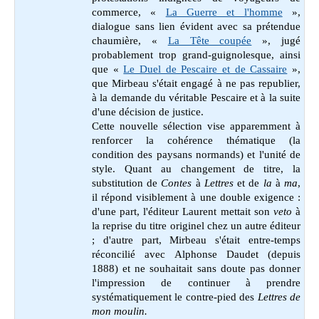
commerce, «
La Guerre et l'homme
»,
dialogue sans lien évident avec sa prétendue
chaumière, «
La Tête coupée
», jugé
probablement trop grand-guignolesque, ainsi
que «
Le Duel de Pescaire et de Cassaire
»,
que Mirbeau s'était engagé à ne pas republier,
à la demande du véritable Pescaire et à la suite
d'une décision de justice.
Cette nouvelle sélection vise apparemment à
renforcer la cohérence thématique (la
condition des paysans normands) et l'unité de
style. Quant au changement de titre, la
substitution de
Contes
à
Lettres
et de
la
à
ma
,
il répond visiblement à une double exigence :
d'une part, l'éditeur Laurent mettait son
veto
à
la reprise du titre originel chez un autre éditeur
; d'autre part, Mirbeau s'était entre-temps
réconcilié avec Alphonse Daudet (depuis
1888) et ne souhaitait sans doute pas donner
l'impression de continuer à prendre
systématiquement le contre-pied des
Lettres de
mon moulin.