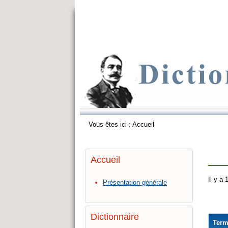
Vous êtes ici :
Accueil
Accueil
Il y a
Présentation générale
Dictionnaire
Ter