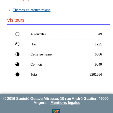
Thèmes et interprétations
Visiteurs
Aujourd'hui
349
Hier
1721
Cette semaine
6686
Ce mois
9349
Total
3261684
© 2016 Société Octave Mirbeau, 10 rue André Gautier, 49000
- Angers |
Mentions légales