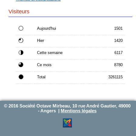
Visiteurs
Aujourd'hui
1501
Hier
1420
Cette semaine
6117
Ce mois
8780
Total
3261115
© 2016 Société Octave Mirbeau, 10 rue André Gautier, 49000
- Angers |
Mentions légales