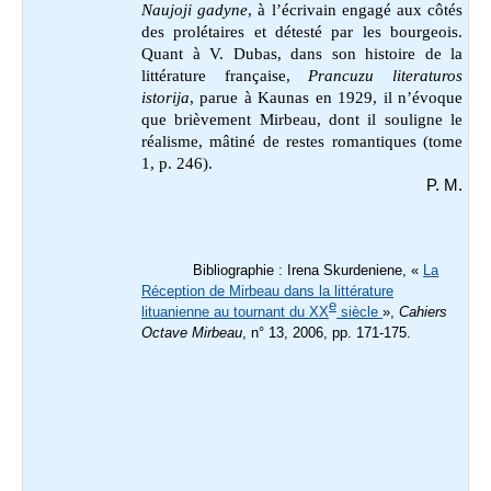
Naujoji gadyne
,
à l’écrivain engagé aux côtés
des prolétaires et détesté par les bourgeois.
Quant à V. Dubas, dans son histoire de la
littérature française,
Prancuzu literaturos
istorija
, parue à Kaunas en 1929, il n’évoque
que brièvement Mirbeau, dont il souligne le
réalisme, mâtiné de restes romantiques (tome
1, p. 246).
P. M.
Bibliographie : Irena Skurdeniene, «
La
Réception de Mirbeau dans la littérature
e
lituanienne au tournant du XX
siècle
»,
Cahiers
Octave Mirbeau
, n° 13, 2006, pp. 171-175.