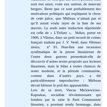
sont eux aussi, voire eux surtout, de mauvais
bergers. Reste que ce sont probablement des
motivations politiques qui expliquent le choix
de cette pièce, que Mirbeau n’aimait pas et
qu’il aurait voulu rayer de la liste de ses
œuvres. La seule autre traduction répertoriée
est celle de « L’Enfant »,
Vaikas
, parue en
1906, à Vilnius, dans un petit recueil de contes
français traduits par J. V. Verté, dans
Vilniaus
zinios
, n° 81. Peut-être une recension
systématique de la presse lituanienne de
l’entre deux guerres permettrait-elle de
découvrir d’autres textes proposés aux lecteurs
lituaniens, mais le bilan a toutes chances de
rester modeste, et la période communiste,
comme dans d’autres pays, a été
particulièrement improductive : Mirbeau
devait hérisser le poil des apparatchiks.
Lors de sa mort, Vincas Mickiewicius-
Kapsukas, socialiste révolutionnaire qui
fondera par la suite le Parti Communiste
lituanien, a pourtant rendu hommage, dans