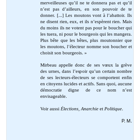
merveilleuses qu’il ne te donnera pas et qu’il
n’est pas d’ailleurs, en son pouvoir de te
donner. [...] Les moutons vont à l’abattoir. Ils
ne disent rien, eux, et ils n’espèrent rien. Mais
du moins ils ne votent pas pour le boucher qui
les tuera, ni pour le bourgeois qui les mangera.
Plus bête que les bêtes, plus moutonnier que
les moutons, l’électeur nomme son boucher et
choisit son bourgeois. »
Mirbeau appelle donc de ses vœux la grève
des urnes, dans l’espoir qu’un certain nombre
de ses lecteurs-électeurs se comportent enfin
en citoyens lucides et actifs. Sans quoi, aucune
démocratie digne de ce nom n’est
envisageable.
Voir aussi
Élections,
Anarchie
et
Politique
.
P. M.