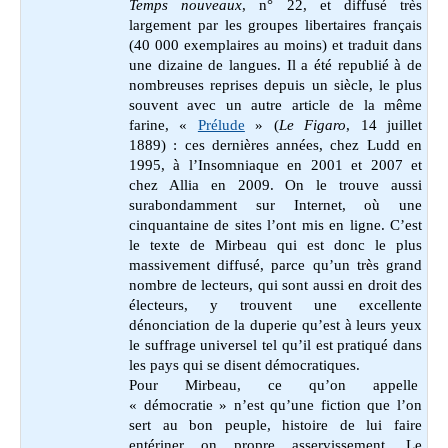
Temps nouveaux
, n° 22, et diffusé très
largement par les groupes libertaires français
(40 000 exemplaires au moins) et traduit dans
une dizaine de langues. Il a été republié à de
nombreuses reprises depuis un siècle, le plus
souvent avec un autre article de la même
farine, «
Prélude
» (
Le Figaro
, 14 juillet
1889) : ces dernières années, chez Ludd en
1995, à l’Insomniaque en 2001 et 2007 et
chez Allia en 2009. On le trouve aussi
surabondamment sur Internet, où une
cinquantaine de sites l’ont mis en ligne. C’est
le texte de Mirbeau qui est donc le plus
massivement diffusé, parce qu’un très grand
nombre de lecteurs, qui sont aussi en droit des
électeurs, y trouvent une excellente
dénonciation de la duperie qu’est à leurs yeux
le suffrage universel tel qu’il est pratiqué dans
les pays qui se disent démocratiques.
Pour Mirbeau, ce qu’on appelle
« démocratie » n’est qu’une fiction que l’on
sert au bon peuple, histoire de lui faire
entériner on propre asservissement. Le