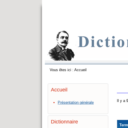
Vous êtes ici :
Accueil
Accueil
Il y a
Présentation générale
Dictionnaire
Ter