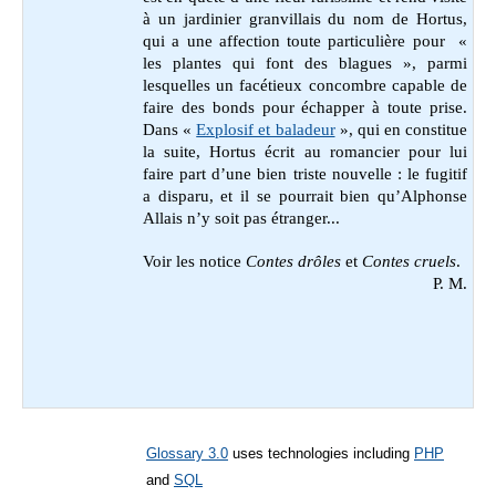
à un jardinier granvillais du nom de Hortus,
qui a une affection toute particulière pour «
les plantes qui font des blagues », parmi
lesquelles un facétieux concombre capable de
faire des bonds pour échapper à toute prise.
Dans
«
Explosif et baladeur
», qui en constitue
la suite, Hortus écrit au romancier pour lui
faire part d’une bien triste nouvelle : le fugitif
a disparu, et il se pourrait bien qu’Alphonse
Allais n’y soit pas étranger...
Voir les notice
Contes drôles
et
Contes cruels
.
P. M.
Glossary 3.0
uses technologies including
PHP
and
SQL