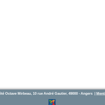
été Octave Mirbeau, 10 rue André Gautier, 49000 - Angers |
Menti