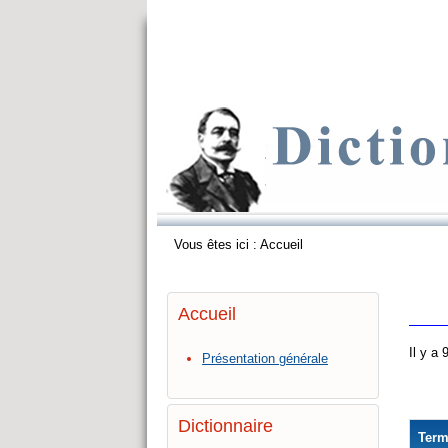
Vous êtes ici :
Accueil
Accueil
Il y a
Présentation générale
Dictionnaire
Ter