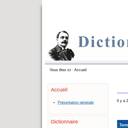
Vous êtes ici :
Accueil
Accueil
Il y a
Présentation générale
Dictionnaire
Ter