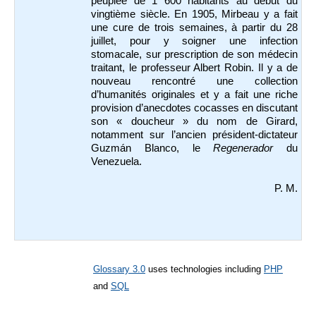
peuplée de 1 600 habitants au début du
vingtième siècle. En 1905, Mirbeau y a fait
une cure de trois semaines, à partir du 28
juillet, pour y soigner une infection
stomacale, sur prescription de son médecin
traitant, le professeur Albert Robin. Il y a de
nouveau rencontré une collection
d’humanités originales et y a fait une riche
provision d’anecdotes cocasses en discutant
son « doucheur » du nom de Girard,
notamment sur l’ancien président-dictateur
Guzmán Blanco, le
Regenerador
du
Venezuela.
P. M.
Glossary 3.0
uses technologies including
PHP
and
SQL