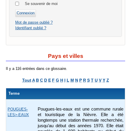
Se souvenir de moi
Mot de passe oublié ?
Identifiant oublié ?
Pays et villes
Il y a 116 entrées dans ce glossaire.
Tout
A
B
C
D
E
F
G
H
I
L
M
N
P
R
S
T
U
V
Y
Z
Terme
Pougues-les-eaux est une commune rurale
POUGUES-
et touristique de la Nièvre. Elle a été
LES>-EAUX
longtemps une station thermale recherchée,
jusqu’au début des années 1970. Elle était