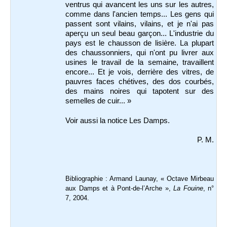
ventrus qui avancent les uns sur les autres,
comme dans l'ancien temps... Les gens qui
passent sont vilains, vilains, et je n'ai pas
aperçu un seul beau garçon... L'industrie du
pays est le chausson de lisière. La plupart
des chaussonniers, qui n'ont pu livrer aux
usines le travail de la semaine, travaillent
encore... Et je vois, derrière des vitres, de
pauvres faces chétives, des dos courbés,
des mains noires qui tapotent sur des
semelles de cuir... »
Voir aussi la notice Les Damps.
P. M.
B
ibliographie : Armand Launay, « Octave Mirbeau
aux Damps et à Pont-de-l’Arche »,
La Fouine
, n°
7, 2004.