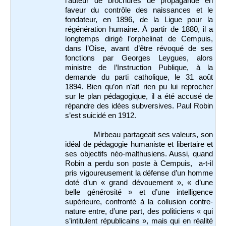
l’auteur de brochures de propagande en
faveur du contrôle des naissances et le
fondateur, en 1896, de la Ligue pour la
régénération humaine. À partir de 1880, il a
longtemps dirigé l’orphelinat de Cempuis,
dans l’Oise, avant d’être révoqué de ses
fonctions par Georges Leygues, alors
ministre de l’Instruction Publique, à la
demande du parti catholique, le 31 août
1894. Bien qu’on n’ait rien pu lui reprocher
sur le plan pédagogique, il a été accusé de
répandre des idées subversives. Paul Robin
s’est suicidé en 1912.
Mirbeau partageait ses valeurs, son
idéal de pédagogie humaniste et libertaire et
ses objectifs néo-malthusiens. Aussi, quand
Robin a perdu son poste à Cempuis, a-t-il
pris vigoureusement la défense d’un homme
doté d’un « grand dévouement », « d’une
belle générosité » et d’une intelligence
supérieure, confronté à la collusion contre-
nature entre, d’une part, des politiciens « qui
s’intitulent républicains », mais qui en réalité