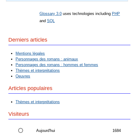
Glossary 3.0
uses technologies including
PHP
and
SQL
Derniers articles
Mentions légales
Personnages des romans : animaux
Personnages des romans : hommes et femmes
Thèmes et interprétations
Oeuvres
Articles populaires
Thèmes et interprétations
Visiteurs
Aujourd'hui
1684