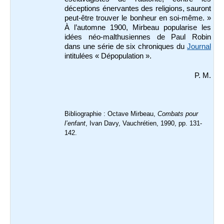
déceptions énervantes des religions, sauront
peut-être trouver le bonheur en soi-même. »
À l’automne 1900, Mirbeau popularise les
idées néo-malthusiennes de Paul Robin
dans une série de six chroniques du
Journal
intitulées « Dépopulation ».
P. M.
Bibliographie : Octave Mirbeau,
Combats pour
l’enfant
, Ivan Davy, Vauchrétien, 1990, pp. 131-
142.