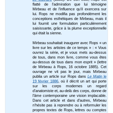
flatté de l’admiration que lui témoigne
Mirbeau et de l’influence qu’il exercera sur
lui. Rops ne modifia pas profondément les
conceptions esthétiques de Mirbeau, mais il
lui fournit une formulation particulièrement
saisissante, grâce à la plume exceptionnelle
qui était la sienne.
Mirbeau souhaitait inaugurer avec Rops « un
livre sur les artistes de ce temps » : « Vous
ouvrez la série, et je vous mets au-dessus
de tous, dans mon livre, comme vous êtes
au-dessus de tous dans mon esprit » (lettre
de Mirbeau à Rops, 16 octobre 1885). Cet
ouvrage ne vit pas le jour, mais Mirbeau
publia un article sur Rops dans
Le Matin
le
19 février 1886
, où il décrit un art qui porte
sur les corps modernes un regard
d’anatomiste et, au-delà des corps, donne de
l’âme contemporaine une vision implacable.
Dans cet article et dans d’autres, Mirbeau
n’hésite pas à reprendre ou à reformuler les
propres textes de Rops, lettres ou comptes