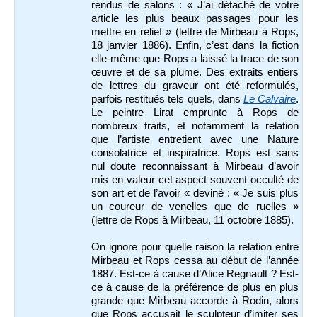
rendus de salons : « J’ai détaché de votre
article les plus beaux passages pour les
mettre en relief » (lettre de Mirbeau à Rops,
18 janvier 1886). Enfin, c’est dans la fiction
elle-même que Rops a laissé la trace de son
œuvre et de sa plume. Des extraits entiers
de lettres du graveur ont été reformulés,
parfois restitués tels quels, dans
Le Calvaire
.
Le peintre Lirat emprunte à Rops de
nombreux traits, et notamment la relation
que l’artiste entretient avec une Nature
consolatrice et inspiratrice. Rops est sans
nul doute reconnaissant à Mirbeau d’avoir
mis en valeur cet aspect souvent occulté de
son art et de l’avoir « deviné : « Je suis plus
un coureur de venelles que de ruelles »
(lettre de Rops à Mirbeau, 11 octobre 1885).
On ignore pour quelle raison la relation entre
Mirbeau et Rops cessa au début de l’année
1887. Est-ce à cause d’Alice Regnault ? Est-
ce à cause de la préférence de plus en plus
grande que Mirbeau accorde à Rodin, alors
que Rops accusait le sculpteur d’imiter ses