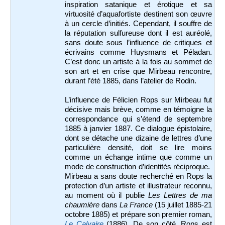
inspiration satanique et érotique et sa
virtuosité d’aquafortiste destinent son œuvre
à un cercle d’initiés. Cependant, il souffre de
la réputation sulfureuse dont il est auréolé,
sans doute sous l’influence de critiques et
écrivains comme Huysmans et Péladan.
C’est donc un artiste à la fois au sommet de
son art et en crise que Mirbeau rencontre,
durant l’été 1885, dans l’atelier de Rodin.
L’influence de Félicien Rops sur Mirbeau fut
décisive mais brève, comme en témoigne la
correspondance qui s’étend de septembre
1885 à janvier 1887. Ce dialogue épistolaire,
dont se détache une dizaine de lettres d’une
particulière densité, doit se lire moins
comme un échange intime que comme un
mode de construction d’identités réciproque.
Mirbeau a sans doute recherché en Rops la
protection d’un artiste et illustrateur reconnu,
au moment où il publie
Les Lettres de ma
chaumière
dans
La France
(15 juillet 1885-21
octobre 1885) et prépare son premier roman,
Le Calvaire
(1886). De son côté, Rops est