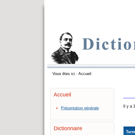
Vous êtes ici :
Accueil
Accueil
Il y a
Présentation générale
Dictionnaire
Ter