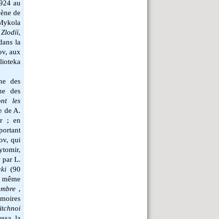
1924 au
cène de
Mykola
e
Zlodiï
,
dans la
ov, aux
lioteka
ne des
ne des
ont les
e de A.
ur ; en
portant
ov, qui
ytomir,
s
par L.
ki
(90
 même
hambre
,
moires
itchnoi
ssa, la