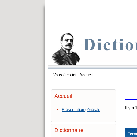
Vous êtes ici :
Accueil
Accueil
Il y a
Présentation générale
Dictionnaire
Ter