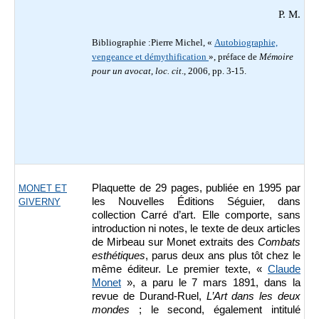
P. M.
Bibliographie :Pierre Michel, «
Autobiographie,
vengeance et démythification
», préface de
Mémoire
pour un avocat
,
loc. cit
., 2006, pp. 3-15.
Plaquette de 29 pages, publiée en 1995 par
MONET ET
les Nouvelles Éditions Séguier, dans
GIVERNY
collection Carré d’art. Elle comporte, sans
introduction ni notes, le texte de deux articles
de Mirbeau sur Monet extraits des
Combats
esthétiques
, parus deux ans plus tôt chez le
même éditeur. Le premier texte, «
Claude
Monet
», a paru le 7 mars 1891, dans la
revue de Durand-Ruel,
L’Art dans les deux
mondes
; le second, également intitulé