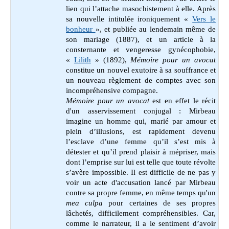
lien qui l’attache masochistement à elle. Après
sa nouvelle intitulée ironiquement «
Vers le
bonheur
», et publiée au lendemain même de
son mariage (1887), et un article à la
consternante et vengeresse gynécophobie,
«
Lilith
» (1892),
Mémoire pour un avocat
constitue un nouvel exutoire à sa souffrance et
un nouveau règlement de comptes avec son
incompréhensive compagne.
Mémoire pour un avocat
est en effet le récit
d'un asservissement conjugal : Mirbeau
imagine un homme qui, marié par amour et
plein d’illusions, est rapidement devenu
l’esclave d’une femme qu’il s’est mis à
détester et qu’il prend plaisir à mépriser, mais
dont l’emprise sur lui est telle que toute révolte
s’avère impossible. Il est difficile de ne pas y
voir un acte d'accusation lancé par Mirbeau
contre sa propre femme, en même temps qu'un
mea culpa
pour certaines de ses propres
lâchetés, difficilement compréhensibles. Car,
comme le narrateur, il a le sentiment d’avoir