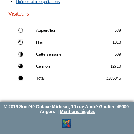
Thèmes et interprétations
Visiteurs
Aujourd'hui
639
Hier
1318
Cette semaine
639
Ce mois
12710
Total
3265045
© 2016 Société Octave Mirbeau, 10 rue André Gautier, 49000
- Angers |
Mentions légales