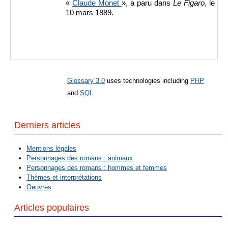
«
Claude Monet
», a paru dans
Le Figaro
, le
10 mars 1889.
Glossary 3.0
uses technologies including
PHP
and
SQL
Derniers articles
Mentions légales
Personnages des romans : animaux
Personnages des romans : hommes et femmes
Thèmes et interprétations
Oeuvres
Articles populaires