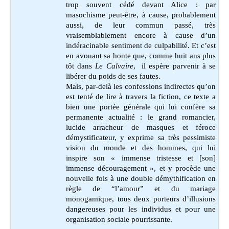
trop souvent cédé devant Alice : par
masochisme peut-être, à cause, probablement
aussi, de leur commun passé, très
vraisemblablement encore à cause d’un
indéracinable sentiment de culpabilité. Et c’est
en avouant sa honte que, comme huit ans plus
tôt dans
Le Calvaire
, il espère parvenir à se
libérer du poids de ses fautes.
Mais, par-delà les confessions indirectes qu’on
est tenté de lire à travers la fiction, ce texte a
bien une portée générale qui lui confère sa
permanente actualité : le grand romancier,
lucide arracheur de masques et féroce
démystificateur, y exprime sa très pessimiste
vision du monde et des hommes, qui lui
inspire son « immense tristesse et [son]
immense découragement », et y procède une
nouvelle fois à une double démythification en
règle de “l’amour” et du mariage
monogamique, tous deux porteurs d’illusions
dangereuses pour les individus et pour une
organisation sociale pourrissante.