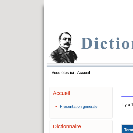
Vous êtes ici :
Accueil
Accueil
Il y a
Présentation générale
Dictionnaire
Ter