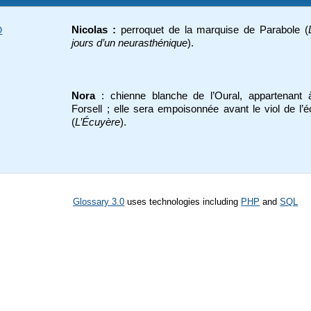
Nicolas
:
perroquet de la marquise de Parabole (
O
jours d’un neurasthénique
).
Nora
: chienne blanche de l’Oural, appartenant à
Forsell ; elle sera empoisonnée avant le viol de l’
(
L’Écuyère
).
Glossary 3.0
uses technologies including
PHP
and
SQL