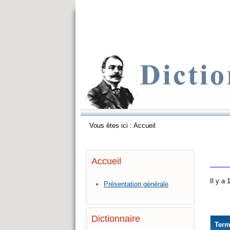
Vous êtes ici :
Accueil
Accueil
Il y a
Présentation générale
Dictionnaire
Ter