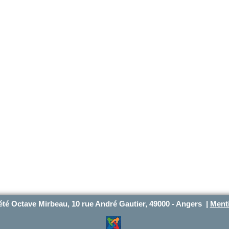
été Octave Mirbeau, 10 rue André Gautier, 49000 - Angers |
Menti