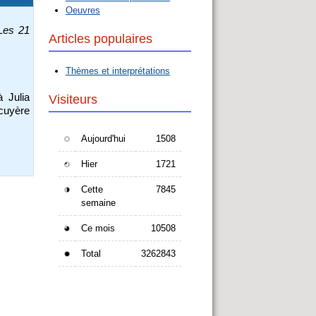
Oeuvres
Les 21
Articles populaires
Thèmes et interprétations
 Julia
Visiteurs
écuyère
Aujourd'hui
1508
Hier
1721
Cette
7845
semaine
Ce mois
10508
Total
3262843