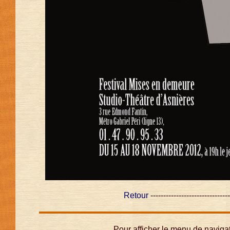
Retour
-------------------------------
Pour afficher le menu de navigat