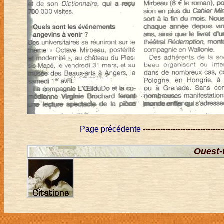
Page précédente
--------------------------------
Ouest-