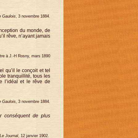
e Gaulois
, 3 novembre 1884.
onception du monde, de
u’il rêve, n’ayant jamais
ttre à J.-H Rosny, mars 1890
 qu’il le conçoit et tel
e tranquillité, tous les
 l’idéal et le rêve de
e Gaulois
, 3 novembre 1884.
par conséquent de plus
Le Journal
, 12 janvier 1902.