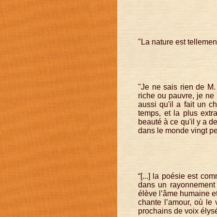
"La nature est tellemen
"Je ne sais rien de M. 
riche ou pauvre, je ne
aussi qu'il a fait un 
temps, et la plus extr
beauté à ce qu'il y a 
dans le monde vingt pe
“[...] la poésie est c
dans un rayonnement d
élève l’âme humaine et 
chante l’amour, où le 
prochains de voix ély