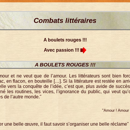
Combats littéraires
A boulets rouges !!!
Avec passion !!!
A BOULETS ROUGES !!!
mour et ne veut que de l’amour. Les littérateurs sont bien for
c, en flacon, en bouteille […]. Si la littérature est restée en ar
le vers la conquête de l’idée, c’est que, plus avide de succès
né les routines, les vices, l’ignorance du public, qui veut qu’
es de l’autre monde."
"Amour ! Amour 
éer une belle œuvre, il faut savoir s’organiser une belle réclame"