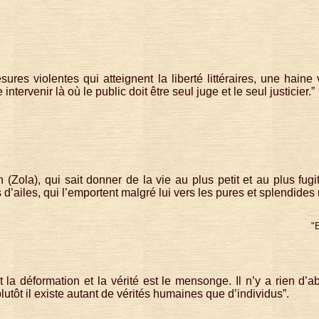
mesures violentes qui atteignent la liberté littéraires, une hain
e intervenir là où le public doit être seul juge et le seul justicier.”
 (Zola), qui sait donner de la vie au plus petit et au plus fugi
d’ailes, qui l’emportent malgré lui vers les pures et splendides r
"
st la déformation et la vérité est le mensonge. Il n’y a rien d’
lutôt il existe autant de vérités humaines que d’individus”.