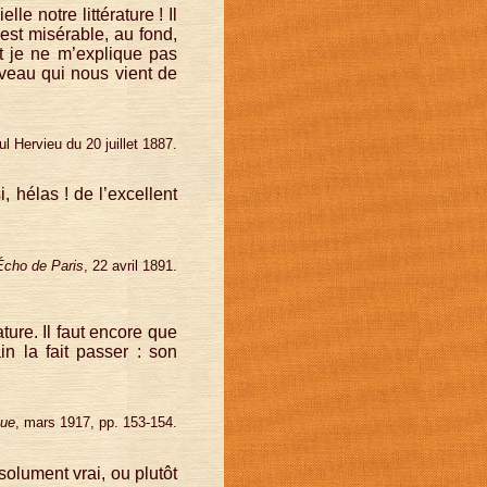
le notre littérature ! Il
 est misérable, au fond,
Et je ne m’explique pas
uveau qui nous vient de
ul Hervieu du 20 juillet 1887.
 hélas ! de l’excellent
Écho de Paris
, 22 avril 1891.
ature. Il faut encore que
in la fait passer : son
vue
, mars 1917, pp. 153-154.
bsolument vrai, ou plutôt