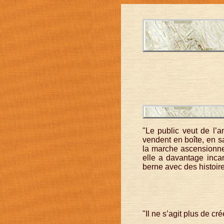
"Le public veut de l’a
vendent en boîte, en sa
la marche ascensionnel
elle a davantage incar
berne avec des histoir
"Il ne s’agit plus de cr