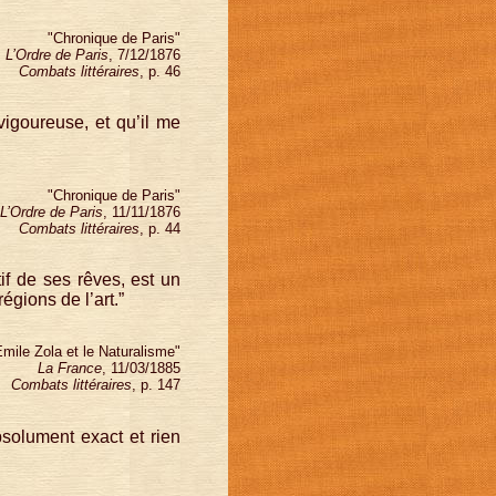
"Chronique de Paris"
L’Ordre de Paris
, 7/12/1876
Combats littéraires
, p. 46
e vigoureuse, et qu’il me
"Chronique de Paris"
L’Ordre de Paris
, 11/11/1876
Combats littéraires
, p. 44
tif de ses rêves, est un
égions de l’art.”
Emile Zola et le Naturalisme"
La France
, 11/03/1885
Combats littéraires
, p. 147
absolument exact et rien