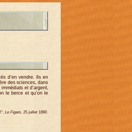
cés d’en vendre. Ils en
rière des sciences, dans
 immédiats et d’argent,
on le berce et qu’on le
!",
Le Figaro
, 25 juillet 1890.