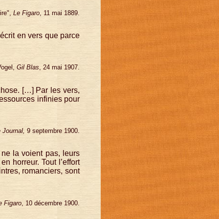
ire",
Le Figaro
, 11 mai 1889.
écrit en vers que parce
Vogel,
Gil Blas
, 24 mai 1907.
hose. […] Par les vers,
essources infinies pour
 Journal,
9 septembre 1900.
ne la voient pas, leurs
en horreur. Tout l’effort
intres, romanciers, sont
e Figaro
, 10 décembre 1900.