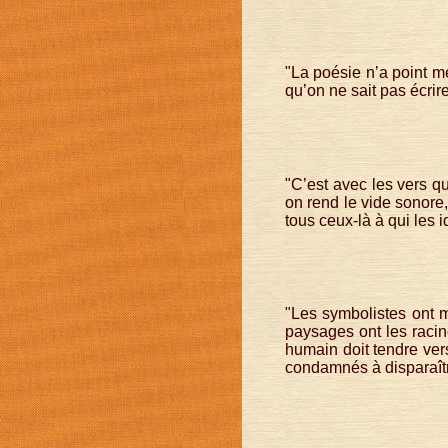
"La poésie n’a point m
qu’on ne sait pas écrir
"C’est avec les vers q
on rend le vide sonore
tous ceux-là à qui les 
"Les symbolistes ont m
paysages ont les racines
humain doit tendre vers
condamnés à disparaîtr