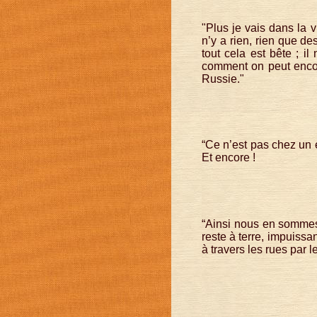
"Plus je vais dans la vi
n’y a rien, rien que de
tout cela est bête ; i
comment on peut encore
Russie."
“Ce n’est pas chez un 
Et encore !
“Ainsi nous en sommes 
reste à terre, impuissa
à travers les rues par