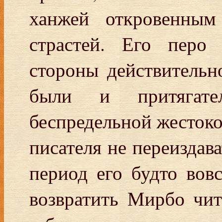
ханжей откровенным
страстей. Его перо
стороны действительн
были и притягате
беспредельной жестоко
писателя не переиздава
период его будто вов
возвратить Мирбо чи