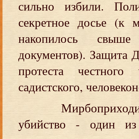
сильно избили. Поли
секретное досье (к 
накопилось свыше
документов). Защита Д
протеста честного 
садистского, человеко
Мирбоприход
убийство - один из