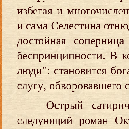
избегая и многочисле
и сама Селестина отнюд
достойная соперница
беспринципности. В к
люди": становится бог
слугу, обворовавшего с
Острый сатирич
следующий роман О