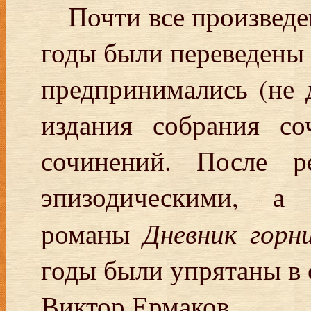
Почти все произвед
годы были переведены 
предпринимались (не 
издания собрания со
сочинений. После р
эпизодическими, а 
Дневник горн
романы
годы были упрятаны в 
Виктор Ермаков