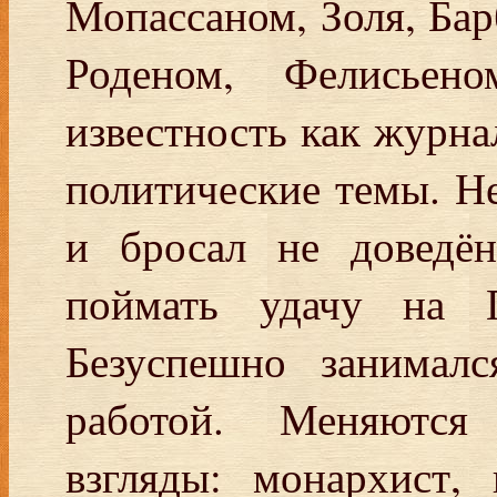
Мопассаном, Золя, Бар
Роденом, Фелисьен
известность как журнал
политические темы. Не
и бросал не доведён
поймать удачу на 
Безуспешно занималс
работой. Меняются
взгляды: монархист,