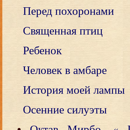
Перед похоронами
Священная птиц
Ребенок
Человек в амбаре
История моей лампы
Осенние силуэты
•
Октав Мирбо, « 