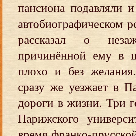
пансиона подавляли и
автобиографическом 
рассказал о неза
причинённой ему в ш
плохо и без желания
сразу же уезжает в П
дороги в жизни. Три г
Парижского универси
время франко-прусской