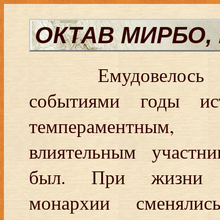
ОКТАВ МИРБО, 
Емудовелось
событиями годы ис
темпераментным,
влиятельным участн
был. При жизни 
монархии сменялись