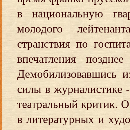
в национальную гва
молодого лейтенан
странствия по госпит
впечатления позднее
Демобилизовавшись и
силы в журналистике -
театральный критик. О
в литературных и худ