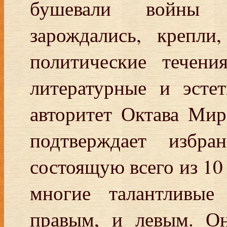
бушевали войны 
зарождались, крепли
политические течени
литературные и эсте
авторитет Октава Мир
подтверждает избр
состоящую всего из 10 
многие талантливые
правым, и левым. Он