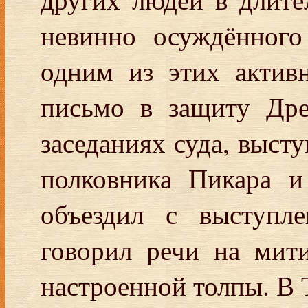
невинно осуждённого
одним из этих актив
письмо в защиту Дре
заседаниях суда, высту
полковника Пикара и
объездил с выступл
говорил речи на мити
настроенной толпы. В 