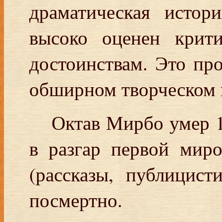
драматическая истор
высоко оценен крит
достоинствам. Это пр
обширном творческом 
Октав Мирбо умер 1
в разгар первой мир
(рассказы, публицист
посмертно.