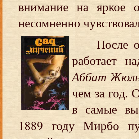
внимание на яркое о
несомненно чувствовал
После 
работает н
Аббат Жюл
чем за год. 
в самые вы
1889 году Мирбо п