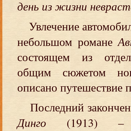
день из жизни невраст
Увлечение автомобил
Ав
небольшом романе
состоящем из отдел
общим сюжетом нов
описано путешествие 
Последний законче
Динго
(1913) – 