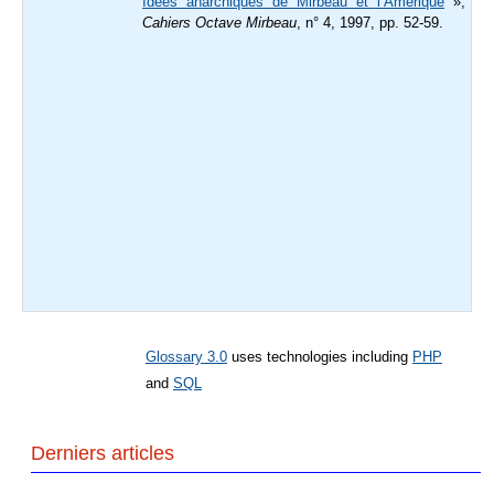
Idées anarchiques de Mirbeau et l’Amérique
»,
Cahiers Octave Mirbeau
, n° 4, 1997, pp. 52-59.
Glossary 3.0
uses technologies including
PHP
and
SQL
Derniers articles