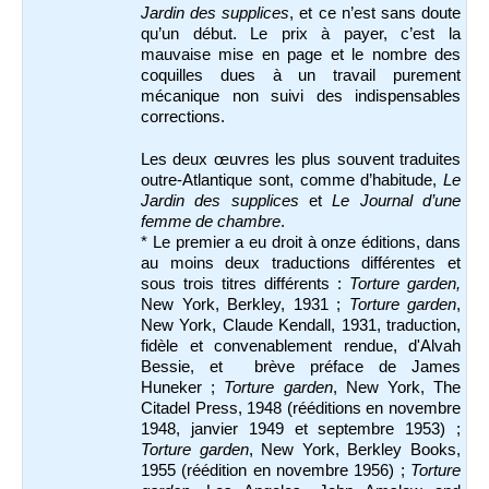
Jardin des supplices
, et ce n’est sans doute
qu’un début. Le prix à payer, c’est la
mauvaise mise en page et le nombre des
coquilles dues à un travail purement
mécanique non suivi des indispensables
corrections.
Les deux œuvres les plus souvent traduites
outre-Atlantique sont, comme d’habitude,
Le
Jardin des supplices
et
Le Journal d’une
femme de chambre
.
* Le premier a eu droit à onze éditions, dans
au moins deux traductions différentes et
sous trois titres différents :
Torture garden,
New York, Berkley, 1931 ;
Torture
garden
,
New York, Claude Kendall, 1931, traduction,
fidèle et convenablement rendue, d'Alvah
Bessie, et brève préface de James
Huneker ;
Torture garden
, New York, The
Citadel Press, 1948 (rééditions en novembre
1948, janvier 1949 et septembre 1953) ;
Torture garden
, New York, Berkley Books,
1955 (réédition en novembre 1956) ;
Torture