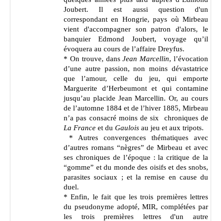
Joubert. Il est aussi question d'un
correspondant en Hongrie, pays où Mirbeau
vient d'accompagner son patron d'alors, le
banquier Edmond Joubert, voyage qu’il
évoquera au cours de l’affaire Dreyfus.
* On trouve, dans
Jean Marcellin
, l’évocation
d’une autre passion, non moins dévastatrice
que l’amour, celle du jeu, qui emporte
Marguerite d’Herbeumont et qui contamine
jusqu’au placide Jean Marcellin. Or, au cours
de l’automne 1884 et de l’hiver 1885, Mirbeau
n’a pas consacré moins de six chroniques de
La France
et du
Gaulois
au jeu et aux tripots.
* Autres convergences thématiques avec
d’autres romans “nègres” de Mirbeau et avec
ses chroniques de l’époque : la critique de la
“gomme” et du monde des oisifs et des snobs,
parasites sociaux ; et la remise en cause du
duel.
* Enfin, le fait que les trois premières lettres
du pseudonyme adopté, MIR, complétées par
les trois premières lettres d'un autre