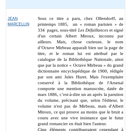
Sous ce titre a paru, chez Ollendorff, au
JEAN
MARCELLIN
printemps 1885, un « roman parisien » de
334 pages, sous-titré
Les Défaillances
et signé
d'un certain Albert Miroux, inconnu par
ailleurs. Mais, chose curieuse, le nom
d’Octave Mirbeau apparaît bien sur la page de
titre, et le roman lui est attribué par le
catalogue de la Bibliothèque Nationale, ainsi
que par la notice « Octave Mirbeau » du grand
dictionnaire encyclopédique de 1900, rédigée
par son ami Jules Huret. Mais l'exemplaire
conservé à la Bibliothèque de l'Arsenal
comporte une mention manuscrite, datée de
mars 1886, c’est-à-dire un an après la parution
du volume, précisant que, selon l'éditeur, le
volume n'est pas de Mirbeau, mais d'Albert
Miroux, ce qui prouve au moins que le bruit a
couru avec une vive insistance que le futur
grand romancier en était bien l'auteur.
Cinq éléments contribueraient cependant à