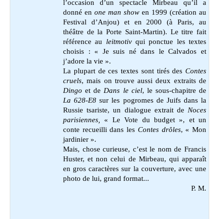
l’occasion d’un spectacle Mirbeau qu’il a
donné en
one man show
en 1999 (création au
Festival d’Anjou) et en 2000 (à Paris, au
théâtre de la Porte Saint-Martin). Le titre fait
référence au
leitmotiv
qui ponctue les textes
choisis : « Je suis né dans le Calvados et
j’adore la vie ».
La plupart de ces textes sont tirés des
Contes
cruels
, mais on trouve aussi deux extraits de
Dingo
et de
Dans le ciel
, le sous-chapitre de
La 628-E8
sur les pogromes de Juifs dans la
Russie tsariste, un dialogue extrait de
Noces
parisiennes,
« Le Vote du budget », et un
conte recueilli dans les
Contes drôles
, « Mon
jardinier ».
Mais, chose curieuse, c’est le nom de Francis
Huster, et non celui de Mirbeau, qui apparaît
en gros caractères sur la couverture, avec une
photo de lui, grand format...
P. M.