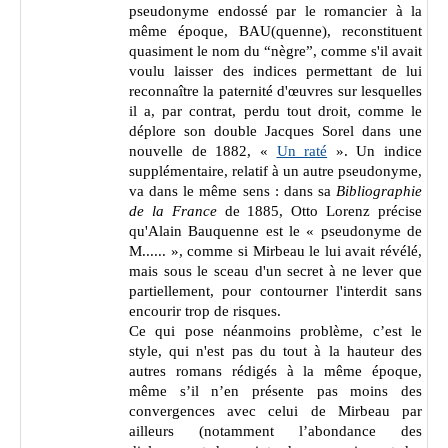
pseudonyme endossé par le romancier à la
même époque, BAU(quenne), reconstituent
quasiment le nom du “nègre”, comme s'il avait
voulu laisser des indices permettant de lui
reconnaître la paternité d'œuvres sur lesquelles
il a, par contrat, perdu tout droit, comme le
déplore son double Jacques Sorel dans une
nouvelle de 1882, «
Un raté
». Un indice
supplémentaire, relatif à un autre pseudonyme,
va dans le même sens : dans sa
Bibliographie
de la France
de 1885, Otto Lorenz précise
qu'Alain Bauquenne est le « pseudonyme de
M...... », comme si Mirbeau le lui avait révélé,
mais sous le sceau d'un secret à ne lever que
partiellement, pour contourner l'interdit sans
encourir trop de risques.
Ce qui pose néanmoins problème, c’est le
style, qui n'est pas du tout à la hauteur des
autres romans rédigés à la même époque,
même s’il n’en présente pas moins des
convergences avec celui de Mirbeau par
ailleurs (notamment l’abondance des