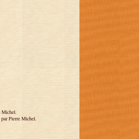
e Michel.
, par Pierre Michel.