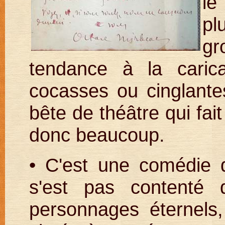
le
pl
g
tendance à la carica
cocasses ou cinglantes
bête de théâtre qui fai
donc beaucoup.
• C'est une comédie
s'est pas contenté
personnages éternels,