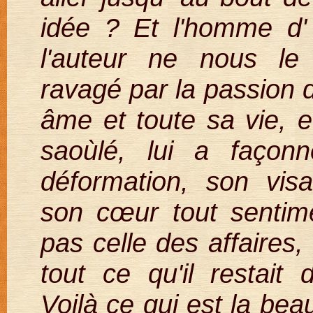
idée ? Et l'homme d' a
l'auteur ne nous le 
ravagé par la passion d
âme et toute sa vie, e
saoùlé, lui a faço
déformation, son vis
son cœur tout sentime
pas celle des affaires,
tout ce qu'il restait
Voilà ce qui est la bea