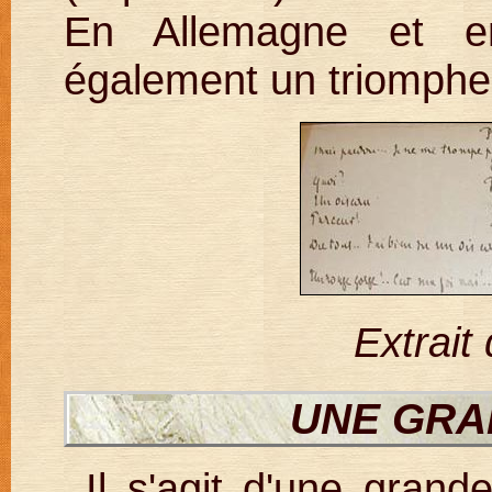
En Allemagne et e
également un triomphe
Extrait
UNE GRA
Il s'agit d'une gra