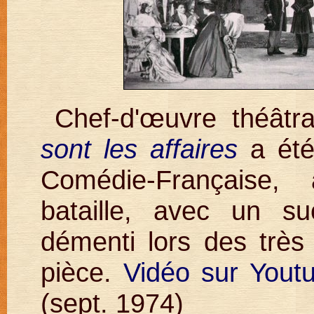
Chef-d'œuvre théâtr
sont les affaires
a été
Comédie-Française,
bataille, avec un s
démenti lors des très
pièce.
Vidéo sur Yout
(sept. 1974)