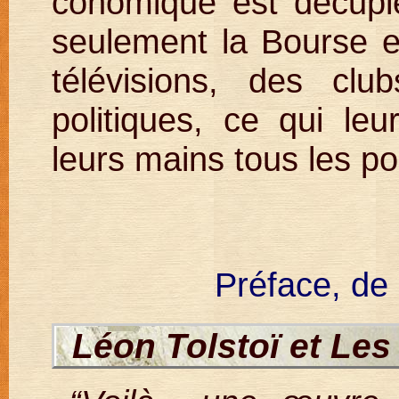
conomique est décuplé
seulement la Bourse e
télévisions, des cl
politiques, ce qui le
leurs mains tous les po
Préface, de
Léon Tolstoï et
Les 