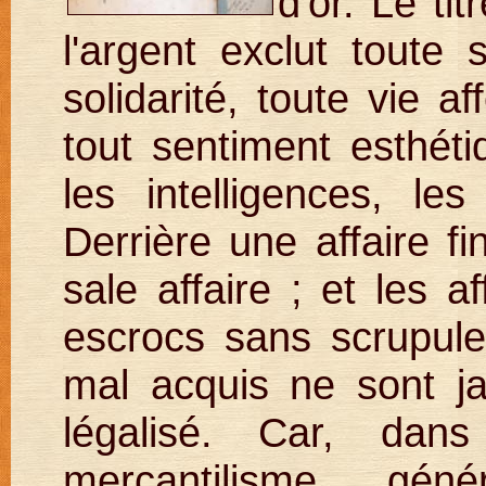
d'or. Le ti
l'argent exclut toute s
solidarité, toute vie a
tout sentiment esthétiq
les intelligences, les
Derrière une affaire fi
sale affaire ; et les a
escrocs sans scrupule
mal acquis ne sont j
légalisé. Car, da
mercantilisme génér