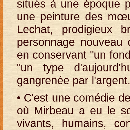
situés à une époque pr
une peinture des mœu
Lechat, prodigieux br
personnage nouveau 
en conservant "un fond 
"un type d'aujourd'h
gangrenée par l'argent
• C'est une comédie de
où Mirbeau a eu le so
vivants, humains, co