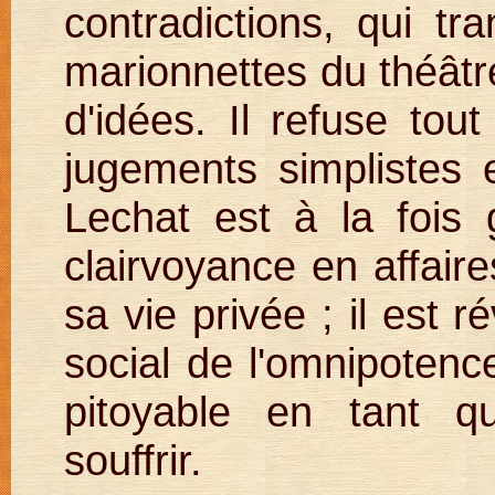
contradictions, qui tr
marionnettes du théâtr
d'idées. Il refuse tou
jugements simplistes e
Lechat est à la fois 
clairvoyance en affaire
sa vie privée ; il est 
social de l'omnipotenc
pitoyable en tant q
souffrir.