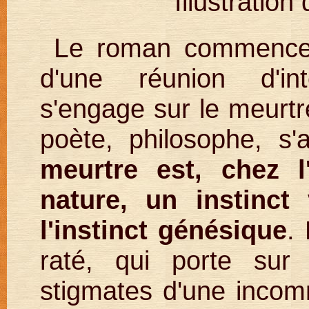
Illustration
L
e roman commence p
d'une réunion d'int
s'engage sur le meurtr
poète, philosophe, s
meurtre est, chez
nature, un instinct
l'instinct génésique
.
raté, qui porte sur
stigmates d'une incom