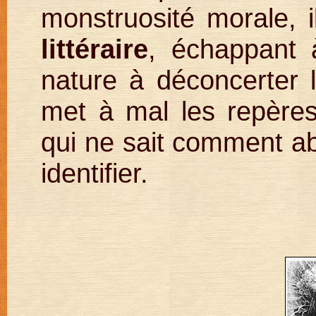
monstruosité morale, i
littéraire
, échappant à
nature à déconcerter le
met à mal les repères
qui ne sait comment abo
identifier.