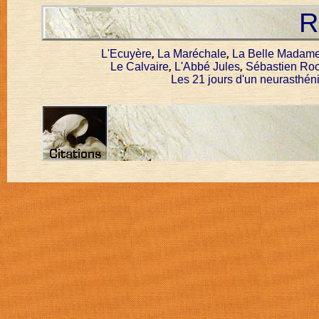
R
L'Ecuyère
,
La Maréchale
,
La Belle Madame 
Le Calvaire
,
L'Abbé Jules
,
Sébastien Ro
Les 21 jours d'un neurasthén