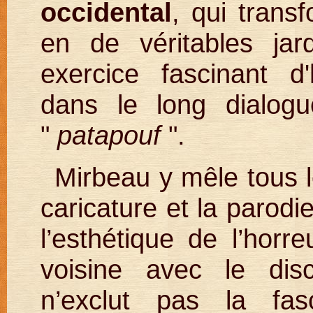
occidental
, qui trans
en de véritables jar
exercice fascinant d'
dans le long dialogu
"
patapouf
".
Mirbeau y mêle tous le
caricature et la parodi
l’esthétique de l’horre
voisine avec le disco
n’exclut pas la fas