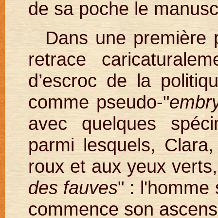
de sa poche le manusc
Dans une première p
retrace caricaturalem
d’escroc de la politi
comme pseudo-"
embry
avec quelques spéci
parmi lesquels, Clara
roux et aux yeux verts,
des fauves
" : l'homme
commence son ascensio