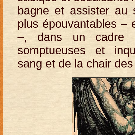
bagne et assister au 
plus épouvantables – et
–, dans un cadre é
somptueuses et inqui
sang et de la chair des