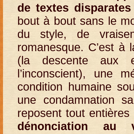
de textes disparates
bout à bout sans le mo
du style, de vraise
romanesque. C’est à l
(la descente aux 
l’inconscient), une m
condition humaine s
une condamnation sa
reposent tout entières 
dénonciation au v