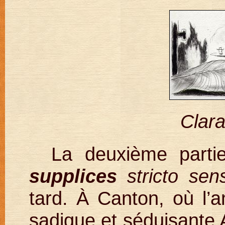
Clara
La deuxième parti
supplices
stricto sen
tard. À Canton, où l’a
sadique et séduisante Ang