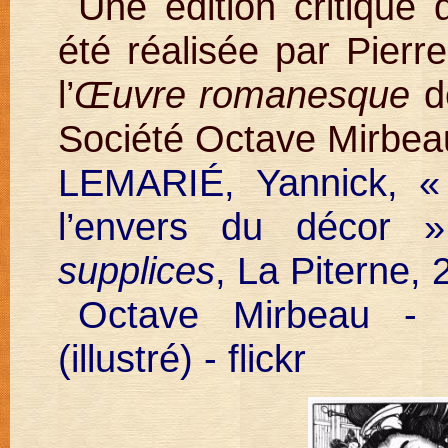
Une édition critique
été réalisée par Pierr
l’
Œuvre romanesque
de
Société Octave Mirbea
LEMARIÉ, Yannick, 
l’envers du décor 
supplices
, La Piterne,
Octave Mirbeau - 
(illustré) - flickr